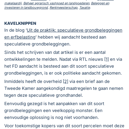
makelaardij
,
Beheer agrarisch vastgoed en landgoederen
,
Beleggen en
investeren in landbouwgrond
,
Rentmeesterschap
,
Taxatie
.
KAVELKNIPPEN
In de blog ‘
Uit de praktijk: speculatieve grondbeleggingen
en erfbelasting
’ hebben wij aandacht besteed aan
speculatieve grondbeleggingen.
Sinds het schrijven van dat artikel is er een aantal
ontwikkelingen te melden. Nadat via RTL nieuws
[1]
en via
het FD aandacht is besteed aan dit soort speculatieve
grondbeleggingen, is er ook politieke aandacht gekomen.
Inmiddels heeft de overheid
[2]
via een brief aan de
Tweede Kamer aangekondigd maatregelen te gaan nemen
tegen deze speculatieve grondhandel.
Eenvoudig gezegd is het aanpakken van dit soort
grondbeleggingen een veelkoppig monster. Een
eenvoudige oplossing is nog niet voorhanden.
Voor toekomstige kopers van dit soort percelen moet deze