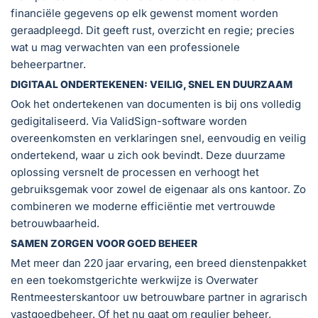
financiële gegevens op elk gewenst moment worden
geraadpleegd. Dit geeft rust, overzicht en regie; precies
wat u mag verwachten van een professionele
beheerpartner.
DIGITAAL ONDERTEKENEN: VEILIG, SNEL EN DUURZAAM
Ook het ondertekenen van documenten is bij ons volledig
gedigitaliseerd. Via ValidSign-software worden
overeenkomsten en verklaringen snel, eenvoudig en veilig
ondertekend, waar u zich ook bevindt. Deze duurzame
oplossing versnelt de processen en verhoogt het
gebruiksgemak voor zowel de eigenaar als ons kantoor. Zo
combineren we moderne efficiëntie met vertrouwde
betrouwbaarheid.
SAMEN ZORGEN VOOR GOED BEHEER
Met meer dan 220 jaar ervaring, een breed dienstenpakket
en een toekomstgerichte werkwijze is Overwater
Rentmeesterskantoor uw betrouwbare partner in agrarisch
vastgoedbeheer. Of het nu gaat om regulier beheer,