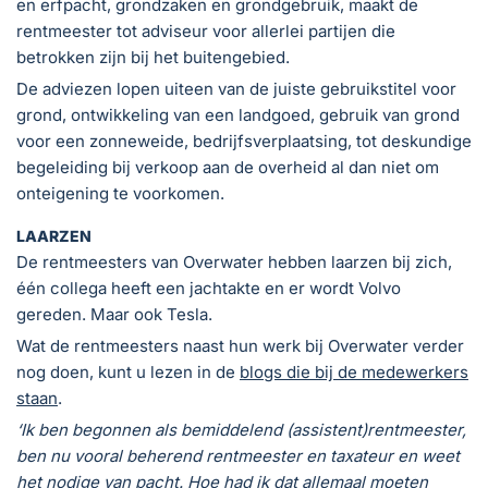
en erfpacht, grondzaken en grondgebruik, maakt de
rentmeester tot adviseur voor allerlei partijen die
betrokken zijn bij het buitengebied.
De adviezen lopen uiteen van de juiste gebruikstitel voor
grond, ontwikkeling van een landgoed, gebruik van grond
voor een zonneweide, bedrijfsverplaatsing, tot deskundige
begeleiding bij verkoop aan de overheid al dan niet om
onteigening te voorkomen.
LAARZEN
De rentmeesters van Overwater hebben laarzen bij zich,
één collega heeft een jachtakte en er wordt Volvo
gereden. Maar ook Tesla.
Wat de rentmeesters naast hun werk bij Overwater verder
nog doen, kunt u lezen in de
blogs die bij de medewerkers
staan
.
‘Ik ben begonnen als bemiddelend (assistent)rentmeester,
ben nu vooral beherend rentmeester en taxateur en weet
het nodige van pacht. Hoe had ik dat allemaal moeten