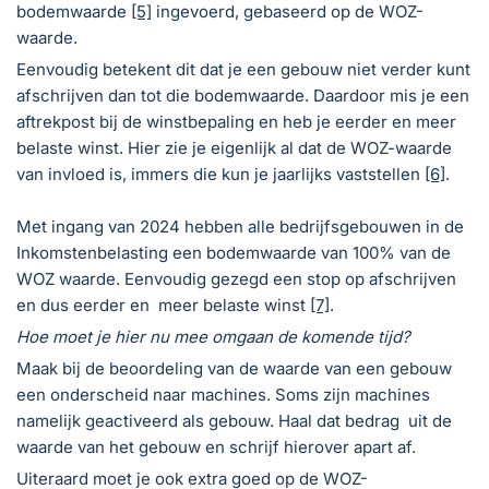
bodemwaarde
[5]
ingevoerd, gebaseerd op de WOZ-
waarde.
Eenvoudig betekent dit dat je een gebouw niet verder kunt
afschrijven dan tot die bodemwaarde. Daardoor mis je een
aftrekpost bij de winstbepaling en heb je eerder en meer
belaste winst. Hier zie je eigenlijk al dat de WOZ-waarde
van invloed is, immers die kun je jaarlijks vaststellen
[6]
.
Met ingang van 2024 hebben alle bedrijfsgebouwen in de
Inkomstenbelasting een bodemwaarde van 100% van de
WOZ waarde. Eenvoudig gezegd een stop op afschrijven
en dus eerder en meer belaste winst
[7]
.
Hoe moet je hier nu mee omgaan de komende tijd?
Maak bij de beoordeling van de waarde van een gebouw
een onderscheid naar machines. Soms zijn machines
namelijk geactiveerd als gebouw. Haal dat bedrag uit de
waarde van het gebouw en schrijf hierover apart af.
Uiteraard moet je ook extra goed op de WOZ-