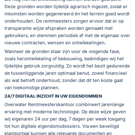
Deze gronden worden tijdelijk agrarisch ingezet, zodat er
inkomsten worden gegenereerd én het terrein goed wordt
onderhouden. De rentmeesters zorgen ervoor dat er op
transparante wijze afspraken worden gemaakt met
gebruikers, en stemmen periodiek af met de eigenaar over
nieuwe contracten, wensen en ontwikkelingen.
Wanneer de gronden klaar zijn voor de volgende fase,
zoals herontwikkeling of bebouwing, beëindigen wij het
tijdelijke gebruik zorgvuldig. Zo wordt het bezit gedurende
de tussenliggende jaren optimaal benut, zowel financieel
als wat betreft onderhoud, zonder dat dit ten koste gaat
van toekomstige plannen.
24/7 DIGITAAL INZICHT IN UW EIGENDOMMEN
Overwater Rentmeesterskantoor combineert jarenlange
ervaring met moderne technologie. Op deze wijze geven
wij eigenaren 24 uur per dag, 7 dagen per week toegang
tot hun digitale eigendomsdossiers. Via een beveiligd
klantportaal kunnen alle relevante documenten en