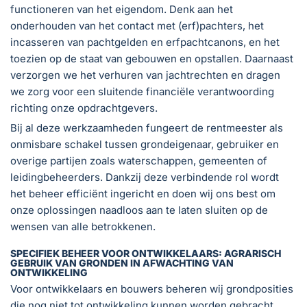
functioneren van het eigendom. Denk aan het
onderhouden van het contact met (erf)pachters, het
incasseren van pachtgelden en erfpachtcanons, en het
toezien op de staat van gebouwen en opstallen. Daarnaast
verzorgen we het verhuren van jachtrechten en dragen
we zorg voor een sluitende financiële verantwoording
richting onze opdrachtgevers.
Bij al deze werkzaamheden fungeert de rentmeester als
onmisbare schakel tussen grondeigenaar, gebruiker en
overige partijen zoals waterschappen, gemeenten of
leidingbeheerders. Dankzij deze verbindende rol wordt
het beheer efficiënt ingericht en doen wij ons best om
onze oplossingen naadloos aan te laten sluiten op de
wensen van alle betrokkenen.
SPECIFIEK BEHEER VOOR ONTWIKKELAARS: AGRARISCH
GEBRUIK VAN GRONDEN IN AFWACHTING VAN
ONTWIKKELING
Voor ontwikkelaars en bouwers beheren wij grondposities
die nog niet tot ontwikkeling kunnen worden gebracht.