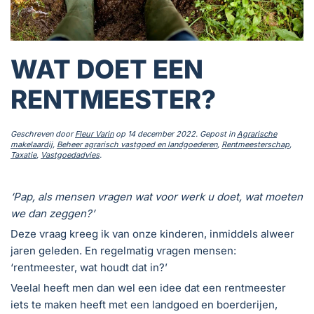
WAT DOET EEN
RENTMEESTER?
Geschreven door
Fleur Varin
op
14 december 2022
. Gepost in
Agrarische
makelaardij
,
Beheer agrarisch vastgoed en landgoederen
,
Rentmeesterschap
,
Taxatie
,
Vastgoedadvies
.
‘Pap, als mensen vragen wat voor werk u doet, wat moeten
we dan zeggen?’
Deze vraag kreeg ik van onze kinderen, inmiddels alweer
jaren geleden. En regelmatig vragen mensen:
‘rentmeester, wat houdt dat in?’
Veelal heeft men dan wel een idee dat een rentmeester
iets te maken heeft met een landgoed en boerderijen,