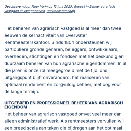
Geschreven door
Fleur Varin
op
12 juni 2025
. Gepost in
Beheer agrarisch
vastgoed en landgoederen
,
Rentmeesterschap
.
Het beheren van agrarisch vastgoed is al meer dan twee
eeuwen de kernactiviteit van Overwater
Rentmeesterskantoor. Sinds 1804 ondersteunen wij
particuliere grondeigenaren, beleggers, ontwikkelaars,
overheden, stichtingen en fondsen met het deskundig en
duurzaam beheren van hun agrarische eigendommen. In al
die jaren is onze rol meegegroeid met de tijd, ons
uitgangspunt blijft onveranderd: het realiseren van
optimaal rendement én zorgvuldig beheer, met oog voor
de lange termijn.
UITGEBREID EN PROFESSIONEEL BEHEER VAN AGRARISCH
EIGENDOM
Het beheer van agrarisch vastgoed omvat veel meer dan
alleen administratief werk. Als rentmeesters vervullen wij
een breed scala aan taken die bijdragen aan het optimaal