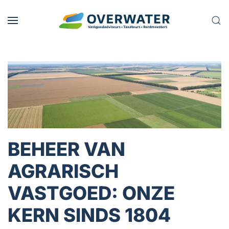
Skip to main content
BEHEER VAN
AGRARISCH
VASTGOED: ONZE
KERN SINDS 1804