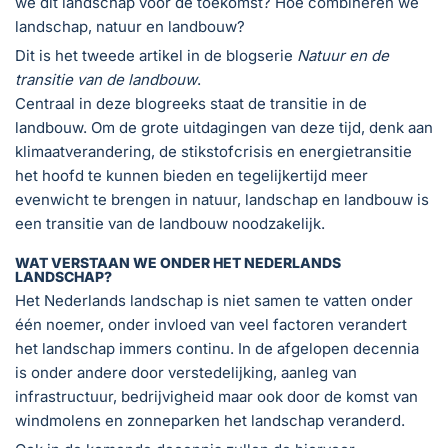
we dit landschap voor de toekomst? Hoe combineren we
landschap, natuur en landbouw?
Dit is het tweede artikel in de blogserie
Natuur en de
transitie van de landbouw
.
Centraal in deze blogreeks staat de transitie in de
landbouw. Om de grote uitdagingen van deze tijd, denk aan
klimaatverandering, de stikstofcrisis en energietransitie
het hoofd te kunnen bieden en tegelijkertijd meer
evenwicht te brengen in natuur, landschap en landbouw is
een transitie van de landbouw noodzakelijk.
WAT VERSTAAN WE ONDER HET NEDERLANDS
LANDSCHAP?
Het Nederlands landschap is niet samen te vatten onder
één noemer, onder invloed van veel factoren verandert
het landschap immers continu. In de afgelopen decennia
is onder andere door verstedelijking, aanleg van
infrastructuur, bedrijvigheid maar ook door de komst van
windmolens en zonneparken het landschap veranderd.