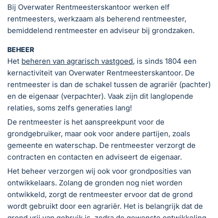
Bij Overwater Rentmeesterskantoor werken elf
rentmeesters, werkzaam als beherend rentmeester,
bemiddelend rentmeester en adviseur bij grondzaken.
BEHEER
Het
beheren van agrarisch vastgoed
, is sinds 1804 een
kernactiviteit van Overwater Rentmeesterskantoor. De
rentmeester is dan de schakel tussen de agrariër (pachter)
en de eigenaar (verpachter). Vaak zijn dit langlopende
relaties, soms zelfs generaties lang!
De rentmeester is het aanspreekpunt voor de
grondgebruiker, maar ook voor andere partijen, zoals
gemeente en waterschap. De rentmeester verzorgt de
contracten en contacten en adviseert de eigenaar.
Het beheer verzorgen wij ook voor grondposities van
ontwikkelaars. Zolang de gronden nog niet worden
ontwikkeld, zorgt de rentmeester ervoor dat de grond
wordt gebruikt door een agrariër. Het is belangrijk dat de
grond vrij van gebruik is, zodra de gewenste ontwikkeling