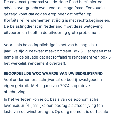
De advocaat-generaal van de Hoge Raad heeft hier een
advies over geschreven voor de Hoge Raad. Eenvoudig
gezegd komt dat advies erop neer dat heffen op
(forfaitaire) rendementen strijdig is met rechtsbeginselen.
De belastingdienst in Nederland moet deze wetgeving
uitvoeren en heeft in de uitvoering grote problemen.
Voor u als belastingplichtige is het van belang dat u
jaarlijks tijdig bezwaar maakt omtrent Box 3. Dat speelt met
name in de situatie dat het forfaitaire rendement van box 3
het werkelijk rendement overtreft.
BEOORDEEL DE WOZ WAARDE VAN UW BEDRIJFSPAND
Veel ondernemers schrijven af op bedrijfsvastgoed in
eigen gebruik. Met ingang van 2024 stopt deze
afschrijving.
In het verleden kon je op basis van de economische
levensduur
[4]
jaarlijks een bedrag als afschrijving ten
laste van de winst brengen. Op enig moment is de fiscale