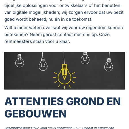
tijdelijke oplossingen voor ontwikkelaars of het benutten
van digitale mogelijkheden; wij zorgen ervoor dat uw bezit
goed wordt beheerd, nu én in de toekomst.
Wilt u meer weten over wat wij voor uw eigendom kunnen
betekenen? Neem gerust contact met ons op. Onze
rentmeesters staan voor u klaar.
ATTENTIES GROND EN
GEBOUWEN
Geschreven door
Fleur Varin
op
21 december 2023
. Gepost in
Agrarische