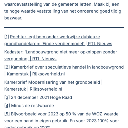
waardevaststelling van de gemeente letten. Maak bij een
te hoge waarde vaststelling van het onroerend goed tijdig
bezwaar.
[1]
Rechter legt bom onder werkwijze dubieuze
grondhandelaren: ‘Einde verdienmodel’ | RTL Nieuws
Kadaster: ‘Landbouwgrond niet meer opknippen zonder
vergunning’ | RTL Nieuws
[2]
Kamerbrief over speculatieve handel in landbouwgrond
| Kamerstuk | Rijksoverheid.nl
Kamerbrief Modernisering van het grondbeleid |
Kamerstuk | Rijksoverheid.nl
[3]
24 december 2021 Hoge Raad
[4]
Minus de restwaarde
[5]
Bijvoorbeeld voor 2023 op 50 % van de WOZ-waarde
voor een pand in eigen gebruik. En voor 2023 100% voor
ander gebruik op 100%