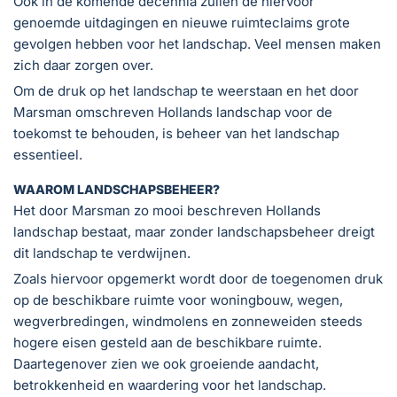
Ook in de komende decennia zullen de hiervoor
genoemde uitdagingen en nieuwe ruimteclaims grote
gevolgen hebben voor het landschap. Veel mensen maken
zich daar zorgen over.
Om de druk op het landschap te weerstaan en het door
Marsman omschreven Hollands landschap voor de
toekomst te behouden, is beheer van het landschap
essentieel.
WAAROM LANDSCHAPSBEHEER?
Het door Marsman zo mooi beschreven Hollands
landschap bestaat, maar zonder landschapsbeheer dreigt
dit landschap te verdwijnen.
Zoals hiervoor opgemerkt wordt door de toegenomen druk
op de beschikbare ruimte voor woningbouw, wegen,
wegverbredingen, windmolens en zonneweiden steeds
hogere eisen gesteld aan de beschikbare ruimte.
Daartegenover zien we ook groeiende aandacht,
betrokkenheid en waardering voor het landschap.