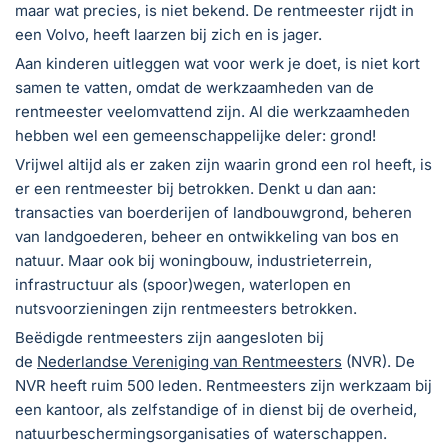
maar wat precies, is niet bekend. De rentmeester rijdt in
een Volvo, heeft laarzen bij zich en is jager.
Aan kinderen uitleggen wat voor werk je doet, is niet kort
samen te vatten, omdat de werkzaamheden van de
rentmeester veelomvattend zijn. Al die werkzaamheden
hebben wel een gemeenschappelijke deler: grond!
Vrijwel altijd als er zaken zijn waarin grond een rol heeft, is
er een rentmeester bij betrokken. Denkt u dan aan:
transacties van boerderijen of landbouwgrond, beheren
van landgoederen, beheer en ontwikkeling van bos en
natuur. Maar ook bij woningbouw, industrieterrein,
infrastructuur als (spoor)wegen, waterlopen en
nutsvoorzieningen zijn rentmeesters betrokken.
Beëdigde rentmeesters zijn aangesloten bij
de
Nederlandse Vereniging van Rentmeesters
(NVR). De
NVR heeft ruim 500 leden. Rentmeesters zijn werkzaam bij
een kantoor, als zelfstandige of in dienst bij de overheid,
natuurbeschermingsorganisaties of waterschappen.