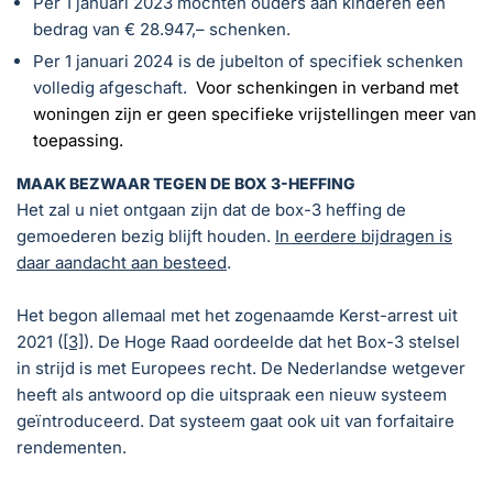
Per 1 januari 2023 mochten ouders aan kinderen een
bedrag van € 28.947,– schenken.
Per 1 januari 2024 is de jubelton of specifiek schenken
volledig afgeschaft.
Voor schenkingen in verband met
woningen zijn er geen specifieke vrijstellingen meer van
toepassing.
MAAK BEZWAAR TEGEN DE BOX 3-HEFFING
Het zal u niet ontgaan zijn dat de box-3 heffing de
gemoederen bezig blijft houden.
In eerdere bijdragen is
daar aandacht aan besteed
.
Het begon allemaal met het zogenaamde Kerst-arrest uit
2021 (
[3]
). De Hoge Raad oordeelde dat het Box-3 stelsel
in strijd is met Europees recht. De Nederlandse wetgever
heeft als antwoord op die uitspraak een nieuw systeem
geïntroduceerd. Dat systeem gaat ook uit van forfaitaire
rendementen.