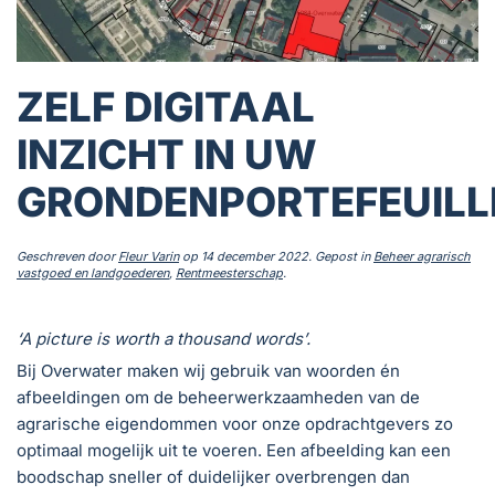
ZELF DIGITAAL
INZICHT IN UW
GRONDENPORTEFEUILL
Geschreven door
Fleur Varin
op
14 december 2022
. Gepost in
Beheer agrarisch
vastgoed en landgoederen
,
Rentmeesterschap
.
‘A picture is worth a thousand words’.
Bij Overwater maken wij gebruik van woorden én
afbeeldingen om de beheerwerkzaamheden van de
agrarische eigendommen voor onze opdrachtgevers zo
optimaal mogelijk uit te voeren. Een afbeelding kan een
boodschap sneller of duidelijker overbrengen dan