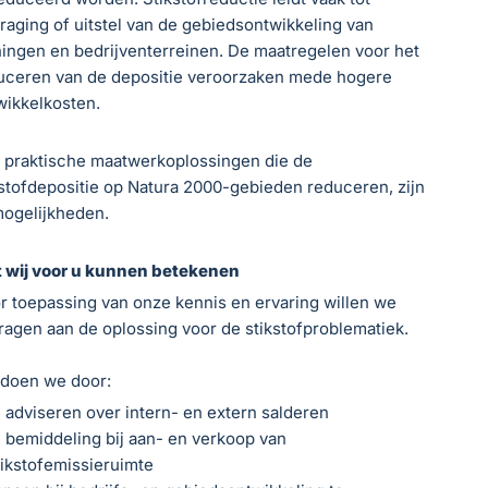
traging of uitstel van de gebiedsontwikkeling van
ingen en bedrijventerreinen. De maatregelen voor het
uceren van de depositie veroorzaken mede hogere
wikkelkosten.
 praktische maatwerkoplossingen die de
kstofdepositie op Natura 2000-gebieden reduceren, zijn
mogelijkheden.
 wij voor u kunnen betekenen
r toepassing van onze kennis en ervaring willen we
dragen aan de oplossing voor de stikstofproblematiek.
 doen we door:
e adviseren over intern- en extern salderen
e bemiddeling bij aan- en verkoop van
tikstofemissieruimte