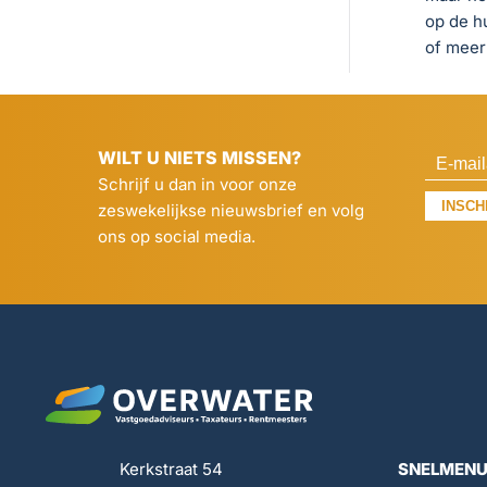
op de h
of meer 
WILT U NIETS MISSEN?
Schrijf u dan in voor onze
INSCH
zeswekelijkse nieuwsbrief en volg
ons op social media.
Kerkstraat 54
SNELMEN