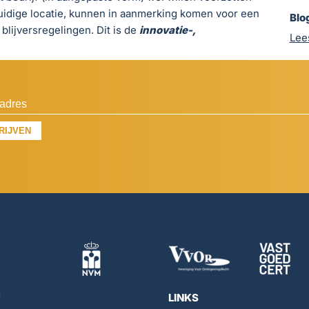
uidige locatie, kunnen in aanmerking komen voor een
Blo
blijversregelingen. Dit is de
innovatie-,
Lees
RIJVEN
U
LINKS