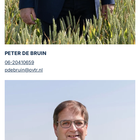
PETER DE BRUIN
06-20410659
pdebruin@ovtr.nl