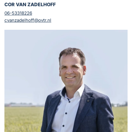
COR VAN ZADELHOFF
06-53318226
cvanzadelhoff@ovtr.nl