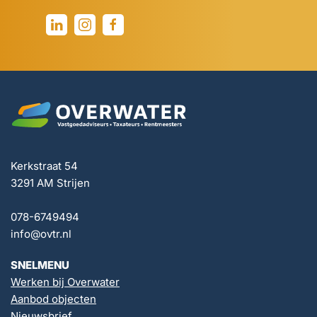
Kerkstraat 54
3291 AM Strijen
078-6749494
info@ovtr.nl
SNELMENU
Werken bij Overwater
Aanbod objecten
Nieuwsbrief