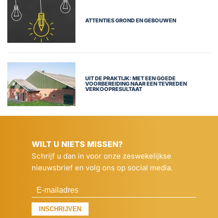
ATTENTIES GROND EN GEBOUWEN
UIT DE PRAKTIJK: MET EEN GOEDE
VOORBEREIDING NAAR EEN TEVREDEN
VERKOOPRESULTAAT
WILT U NIETS MISSEN?
Schrijf u dan in voor onze zeswekelijkse
nieuwsbrief en volg ons op social media.
INSCHRIJVEN