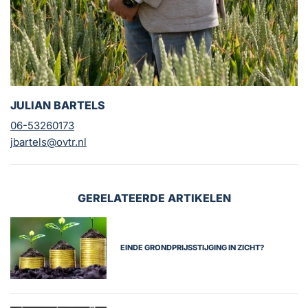
JULIAN BARTELS
06-53260173
jbartels@ovtr.nl
GERELATEERDE ARTIKELEN
EINDE GRONDPRIJSSTIJGING IN ZICHT?