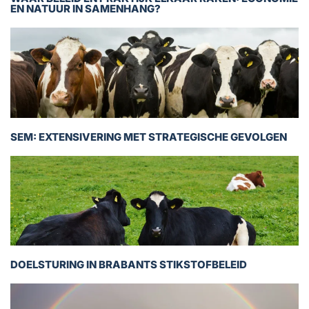
EN NATUUR IN SAMENHANG?
SEM: EXTENSIVERING MET STRATEGISCHE GEVOLGEN
DOELSTURING IN BRABANTS STIKSTOFBELEID