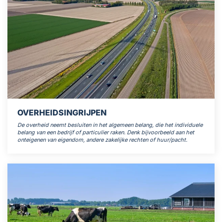
OVERHEIDSINGRIJPEN
De overheid neemt besluiten in het algemeen belang, die het individuele
belang van een bedrijf of particulier raken. Denk bijvoorbeeld aan het
onteigenen van eigendom, andere zakelijke rechten of huur/pacht.