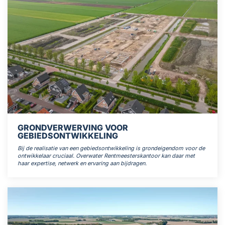
GRONDVERWERVING VOOR
GEBIEDSONTWIKKELING
Bij de realisatie van een gebiedsontwikkeling is grondeigendom voor de
ontwikkelaar cruciaal. Overwater Rentmeesterskantoor kan daar met
haar expertise, netwerk en ervaring aan bijdragen.