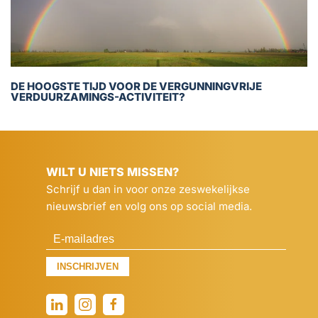
DE HOOGSTE TIJD VOOR DE VERGUNNINGVRIJE
VERDUURZAMINGS-ACTIVITEIT?
WILT U NIETS MISSEN?
Schrijf u dan in voor onze zeswekelijkse
nieuwsbrief en volg ons op social media.
INSCHRIJVEN