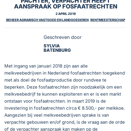
PACHTER, VERPACHTER HEEFT
AANSPRAAK OP FOSFAATRECHTEN
2 APRIL 2019
BEHEER AGRARISCH VASTGOED EN LANDGOEDEREN
,
RENTMEESTERSCHAP
Geschreven door
SYLVIA
BATENBURG
Met ingang van januari 2018 zijn aan alle
melkveebedrijven in Nederland fosfaatrechten toegekend
met als doel de fosfaatproductie door rundvee te
beperken. Deze fosfaatrechten zijn noodzakelijk om een
melkveebedrijf te kunnen exploiteren en er is een markt
ontstaan voor fosfaatrechten. In maart 2019 is de
investering in fosfaatrechten circa € 8.500,- per melkkoe.
Aangezien bij veel melkveebedrijven sprake is van
verpachte gebouwen en/of grond, is de vraag aan de orde
of de verpachter aanspraak kan maken op de