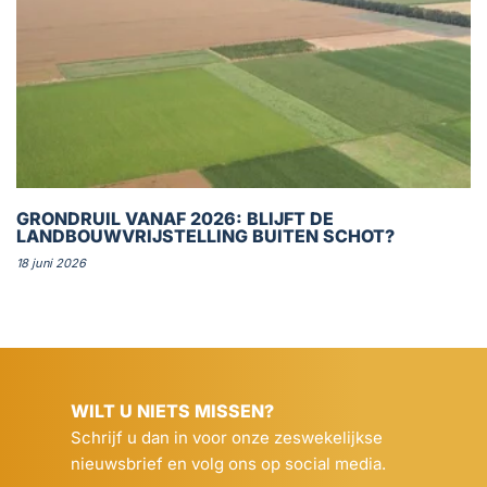
GRONDRUIL VANAF 2026: BLIJFT DE
LANDBOUWVRIJSTELLING BUITEN SCHOT?
18 juni 2026
WILT U NIETS MISSEN?
Schrijf u dan in voor onze zeswekelijkse
nieuwsbrief en volg ons op social media.