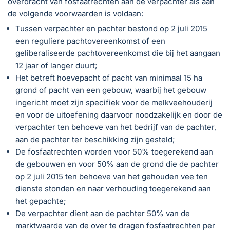
overdracht van fosfaatrechten aan de verpachter als aan
de volgende voorwaarden is voldaan:
Tussen verpachter en pachter bestond op 2 juli 2015
een reguliere pachtovereenkomst of een
geliberaliseerde pachtovereenkomst die bij het aangaan
12 jaar of langer duurt;
Het betreft hoevepacht of pacht van minimaal 15 ha
grond of pacht van een gebouw, waarbij het gebouw
ingericht moet zijn specifiek voor de melkveehouderij
en voor de uitoefening daarvoor noodzakelijk en door de
verpachter ten behoeve van het bedrijf van de pachter,
aan de pachter ter beschikking zijn gesteld;
De fosfaatrechten worden voor 50% toegerekend aan
de gebouwen en voor 50% aan de grond die de pachter
op 2 juli 2015 ten behoeve van het gehouden vee ten
dienste stonden en naar verhouding toegerekend aan
het gepachte;
De verpachter dient aan de pachter 50% van de
marktwaarde van de over te dragen fosfaatrechten per