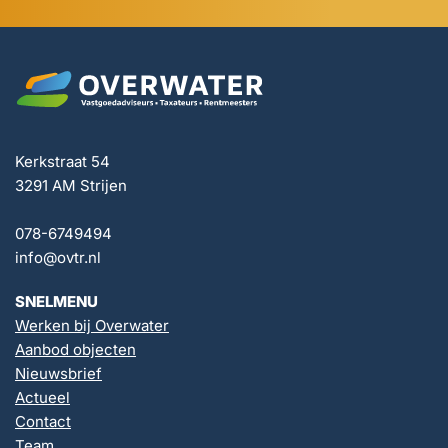
Kerkstraat 54
3291 AM Strijen
078-6749494
info@ovtr.nl
SNELMENU
Werken bij Overwater
Aanbod objecten
Nieuwsbrief
Actueel
Contact
Team