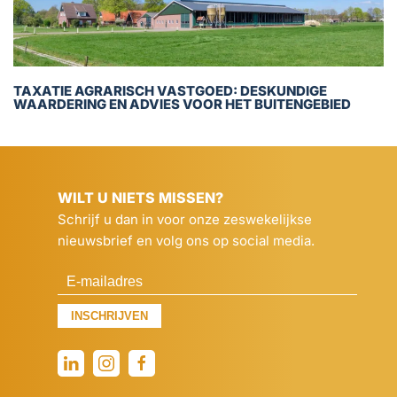
TAXATIE AGRARISCH VASTGOED: DESKUNDIGE
WAARDERING EN ADVIES VOOR HET BUITENGEBIED
WILT U NIETS MISSEN?
Schrijf u dan in voor onze zeswekelijkse
nieuwsbrief en volg ons op social media.
INSCHRIJVEN