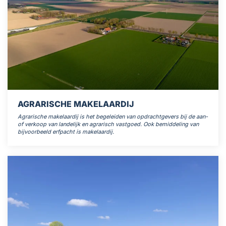
AGRARISCHE MAKELAARDIJ
Agrarische makelaardij is het begeleiden van opdrachtgevers bij de aan-
of verkoop van landelijk en agrarisch vastgoed. Ook bemiddeling van
bijvoorbeeld erfpacht is makelaardij.