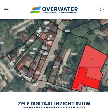
Skip to main content
ZELF DIGITAAL INZICHT IN UW