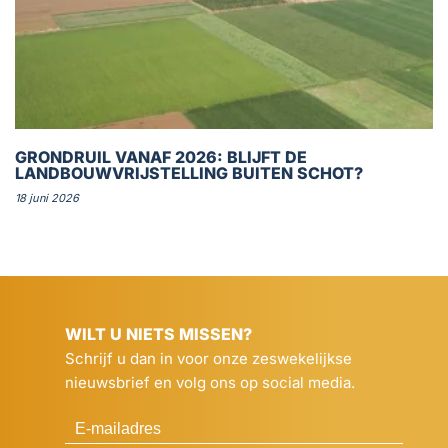
GRONDRUIL VANAF 2026: BLIJFT DE
LANDBOUWVRIJSTELLING BUITEN SCHOT?
18 juni 2026
WILT U NIETS MISSEN?
Schrijf u dan in voor onze zeswekelijkse
nieuwsbrief en volg ons op social media.