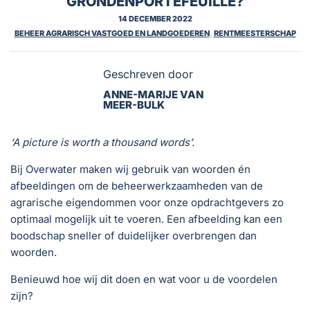
GRONDENPORTEFEUILLE?
14 DECEMBER 2022
BEHEER AGRARISCH VASTGOED EN LANDGOEDEREN
,
RENTMEESTERSCHAP
Geschreven door
ANNE-MARIJE VAN
MEER-BULK
‘A picture is worth a thousand words’.
Bij Overwater maken wij gebruik van woorden én
afbeeldingen om de beheerwerkzaamheden van de
agrarische eigendommen voor onze opdrachtgevers zo
optimaal mogelijk uit te voeren. Een afbeelding kan een
boodschap sneller of duidelijker overbrengen dan
woorden.
Benieuwd hoe wij dit doen en wat voor u de voordelen
zijn?