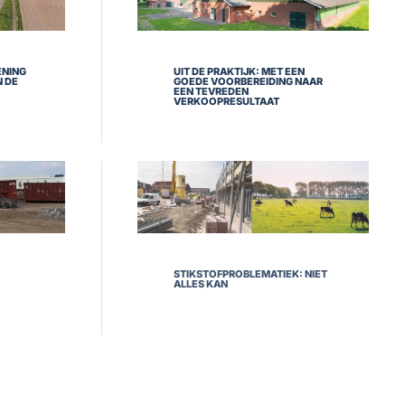
ENING
UIT DE PRAKTIJK: MET EEN
N DE
GOEDE VOORBEREIDING NAAR
EEN TEVREDEN
VERKOOPRESULTAAT
STIKSTOFPROBLEMATIEK: NIET
ALLES KAN