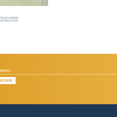
IKKELINGEN
AATRECHTEN
RIJVEN