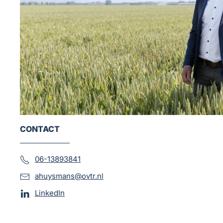
CONTACT
06-13893841
ahuysmans@ovtr.nl
LinkedIn