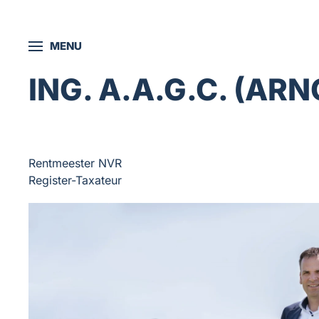
Skip to main content
MENU
ING. A.A.G.C. (A
Rentmeester NVR
Register-Taxateur