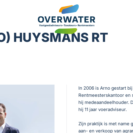
RNO) HUYSMANS RT
In 2006 is Arno gestart bi
Rentmeesterskantoor en s
hij medeaandeelhouder. 
hij 11 jaar voeradviseur.
Zijn praktijk is met name 
aan- en verkoop van agra