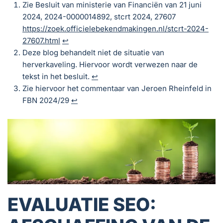
Zie Besluit van ministerie van Financiën van 21 juni
2024, 2024-0000014892, stcrt 2024, 27607
https://zoek.officielebekendmakingen.nl/stcrt-2024-
27607.html
↩︎
Deze blog behandelt niet de situatie van
herverkaveling. Hiervoor wordt verwezen naar de
tekst in het besluit.
↩︎
Zie hiervoor het commentaar van Jeroen Rheinfeld in
FBN 2024/29
↩︎
EVALUATIE SEO: