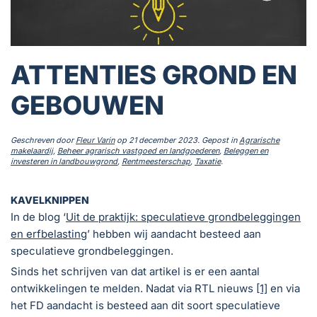
ATTENTIES GROND EN
GEBOUWEN
Geschreven door
Fleur Varin
op
21 december 2023
. Gepost in
Agrarische
makelaardij
,
Beheer agrarisch vastgoed en landgoederen
,
Beleggen en
investeren in landbouwgrond
,
Rentmeesterschap
,
Taxatie
.
KAVELKNIPPEN
In de blog ‘
Uit de praktijk: speculatieve grondbeleggingen
en erfbelasting
’ hebben wij aandacht besteed aan
speculatieve grondbeleggingen.
Sinds het schrijven van dat artikel is er een aantal
ontwikkelingen te melden. Nadat via RTL nieuws
[1]
en via
het FD aandacht is besteed aan dit soort speculatieve