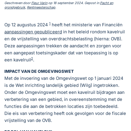
Geschreven door
Fleur Varin
op
18 september 2024
. Gepost in
Pacht en
grondgebruik
,
Rentmeesterschap
.
1
Op 12 augustus 2024
heeft het ministerie van Financiën
aanpassingen gepubliceerd
in het beleid rondom kavelruil
en de vrijstelling van overdrachtsbelasting (hierna: OVB).
Deze aanpassingen trekken de aandacht en zorgen voor
een aangepast toetsingskader dat van toepassing is op
2
een kavelruil
.
IMPACT VAN DE OMGEVINGSWET
Met de invoering van de Omgevingswet op 1 januari 2024
is de Wet inrichting landelijk gebied (Wilg) ingetrokken.
Onder de Omgevingswet moet een kavelruil bijdragen aan
verbetering van een gebied, in overeenstemming met de
functies die aan de betrokken locaties zijn toebedeeld.
Die eis van verbetering heeft ook gevolgen voor de fiscale
vrijstelling van de OVB.