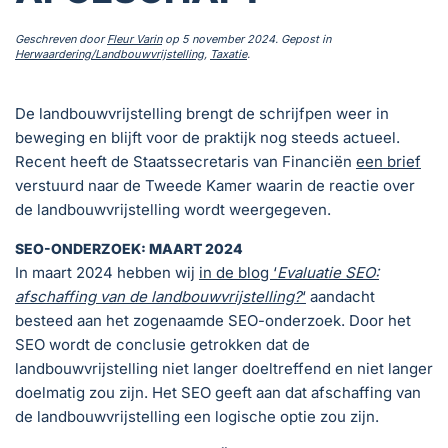
Geschreven door
Fleur Varin
op
5 november 2024
. Gepost in
Herwaardering/Landbouwvrijstelling
,
Taxatie
.
De landbouwvrijstelling brengt de schrijfpen weer in
beweging en blijft voor de praktijk nog steeds actueel.
Recent heeft de Staatssecretaris van Financiën
een brief
verstuurd naar de Tweede Kamer waarin de reactie over
de landbouwvrijstelling wordt weergegeven.
SEO-ONDERZOEK: MAART 2024
In maart 2024 hebben wij
in de blog ‘
Evaluatie SEO:
afschaffing van de landbouwvrijstelling?
‘
aandacht
besteed aan het zogenaamde SEO-onderzoek. Door het
SEO wordt de conclusie getrokken dat de
landbouwvrijstelling niet langer doeltreffend en niet langer
doelmatig zou zijn. Het SEO geeft aan dat afschaffing van
de landbouwvrijstelling een logische optie zou zijn.