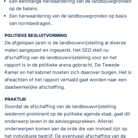
Een eenmalige herwaardering van de landbouwgronden
op de balans.
Een herwaardering van de landbouwgronden op basis
van normbedragen.
POLITIEKE BESLUITVORMING
De afgelopen jaren is de landbouwvrijstelling al diverse
malen aangepast en ingeperkt. Het SEO stelt nu
afschaffing van de landbouwvrijstelling voor en het
rapport is in de politieke arena gebracht. De Tweede
Kamer en het kabinet moeten zich daarover buigen. Het is
afwachten of het rapport vertaald gaat worden naar een
daadwerkelijke afschaffing.
PRAKTIJK
Doordat de afschaffing van de landbouwvrijstelling
wederom prominent op de politieke agenda staat, gaat dit
onderwerp leven in de adviesgesprekken. Allerlei
onderwerpen komen aan de orde die van invloed zijn op
het individuele bedrijf. De eventueel afschaffing van de