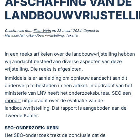
AFSCHAFFING VAN DE
LANDBOUWVRIJSTELLI
Geschreven door
Fleur Varin
op
28 maart 2024
. Gepost in
Herwaardering/Landbouwvrijstelling
,
Taxatie
.
In een reeks artikelen over de landbouwvrijstelling hebben
wij aandacht besteed aan diverse aspecten van deze
vrijstelling. Die reeks is afgesloten.
Inmiddels is er aanleiding om opnieuw aandacht aan dit
onderwerp te besteden in een artikel. In opdracht van het
ministerie van LNV heeft het
onderzoeksbureau SEO een
rapport
uitgebracht over de evaluatie van de
landbouwvrijstelling. Dat rapport is aangeboden aan de
Tweede Kamer.
SEO-ONDERZOEK: KERN
Het SEO-onderzoek trekt de conclusie dat de