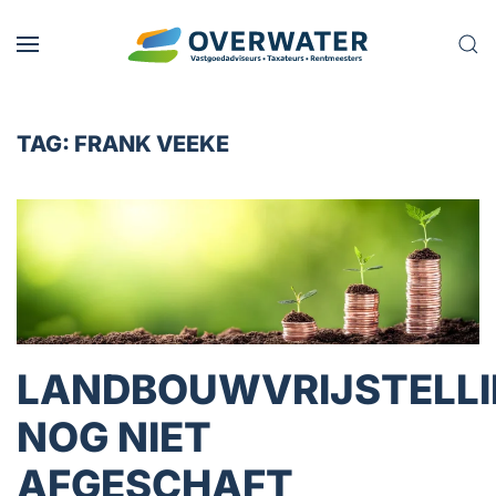
Skip to main content
TAG:
FRANK VEEKE
LANDBOUWVRIJSTELL
NOG NIET
AFGESCHAFT