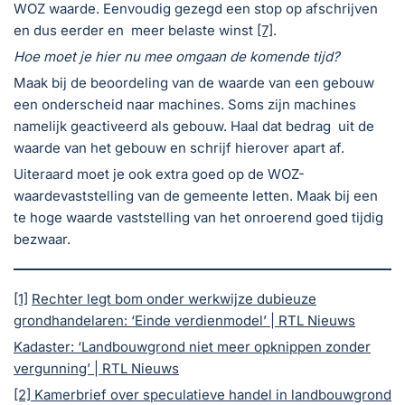
WOZ waarde. Eenvoudig gezegd een stop op afschrijven
en dus eerder en meer belaste winst
[7]
.
Hoe moet je hier nu mee omgaan de komende tijd?
Maak bij de beoordeling van de waarde van een gebouw
een onderscheid naar machines. Soms zijn machines
namelijk geactiveerd als gebouw. Haal dat bedrag uit de
waarde van het gebouw en schrijf hierover apart af.
Uiteraard moet je ook extra goed op de WOZ-
waardevaststelling van de gemeente letten. Maak bij een
te hoge waarde vaststelling van het onroerend goed tijdig
bezwaar.
[1]
Rechter legt bom onder werkwijze dubieuze
grondhandelaren: ‘Einde verdienmodel’ | RTL Nieuws
Kadaster: ‘Landbouwgrond niet meer opknippen zonder
vergunning’ | RTL Nieuws
[2]
Kamerbrief over speculatieve handel in landbouwgrond