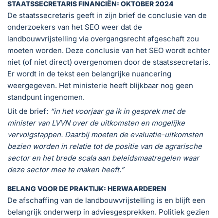
STAATSSECRETARIS FINANCIËN: OKTOBER 2024
De staatssecretaris geeft in zijn brief de conclusie van de
onderzoekers van het SEO weer dat de
landbouwvrijstelling via overgangsrecht afgeschaft zou
moeten worden. Deze conclusie van het SEO wordt echter
niet (of niet direct) overgenomen door de staatssecretaris.
Er wordt in de tekst een belangrijke nuancering
weergegeven. Het ministerie heeft blijkbaar nog geen
standpunt ingenomen.
Uit de brief:
“
in het voorjaar ga ik in gesprek met de
minister van LVVN over de uitkomsten en mogelijke
vervolgstappen. Daarbij moeten de evaluatie-uitkomsten
bezien worden in relatie tot de positie van de agrarische
sector en het brede scala aan beleidsmaatregelen waar
deze sector mee te maken heeft.”
BELANG VOOR DE PRAKTIJK: HERWAARDEREN
De afschaffing van de landbouwvrijstelling is en blijft een
belangrijk onderwerp in adviesgesprekken. Politiek gezien