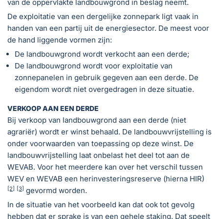
van de oppervlakte landbouwgrond in beslag neemt.
De exploitatie van een dergelijke zonnepark ligt vaak in
handen van een partij uit de energiesector. De meest voor
de hand liggende vormen zijn:
De landbouwgrond wordt verkocht aan een derde;
De landbouwgrond wordt voor exploitatie van
zonnepanelen in gebruik gegeven aan een derde. De
eigendom wordt niet overgedragen in deze situatie.
VERKOOP AAN EEN DERDE
Bij verkoop van landbouwgrond aan een derde (niet
agrariër) wordt er winst behaald. De landbouwvrijstelling is
onder voorwaarden van toepassing op deze winst. De
landbouwvrijstelling laat onbelast het deel tot aan de
WEVAB. Voor het meerdere kan over het verschil tussen
WEV en WEVAB een herinvesteringsreserve (hierna HIR)
[2]
[3]
gevormd worden.
In de situatie van het voorbeeld kan dat ook tot gevolg
hebben dat er sprake is van een gehele staking. Dat speelt