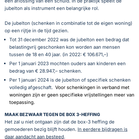
een aflossing van een schuld. In de praktijk speelt de
jubelton als instrument een belangrijke rol.
De jubelton (schenken in combinatie tot de eigen woning)
op een rijtje in de tijd gezien.
Tot 31 december 2022 was de jubelton een bedrag dat
belastingvrij geschonken kon worden aan mensen
tussen de 18 en 40 jaar. (in 2022: € 106.671,–)
Per 1 januari 2023 mochten ouders aan kinderen een
bedrag van € 28.947,– schenken.
Per 1 januari 2024 is de jubelton of specifiek schenken
volledig afgeschaft.
Voor schenkingen in verband met
woningen zijn er geen specifieke vrijstellingen meer van
toepassing.
MAAK BEZWAAR TEGEN DE BOX 3-HEFFING
Het zal u niet ontgaan zijn dat de box-3 heffing de
gemoederen bezig blijft houden.
In eerdere bijdragen is
daar aandacht aan besteed
.