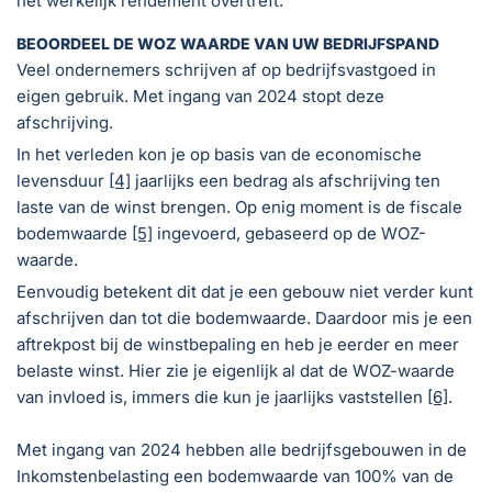
het werkelijk rendement overtreft.
BEOORDEEL DE WOZ WAARDE VAN UW BEDRIJFSPAND
Veel ondernemers schrijven af op bedrijfsvastgoed in
eigen gebruik. Met ingang van 2024 stopt deze
afschrijving.
In het verleden kon je op basis van de economische
levensduur
[4]
jaarlijks een bedrag als afschrijving ten
laste van de winst brengen. Op enig moment is de fiscale
bodemwaarde
[5]
ingevoerd, gebaseerd op de WOZ-
waarde.
Eenvoudig betekent dit dat je een gebouw niet verder kunt
afschrijven dan tot die bodemwaarde. Daardoor mis je een
aftrekpost bij de winstbepaling en heb je eerder en meer
belaste winst. Hier zie je eigenlijk al dat de WOZ-waarde
van invloed is, immers die kun je jaarlijks vaststellen
[6]
.
Met ingang van 2024 hebben alle bedrijfsgebouwen in de
Inkomstenbelasting een bodemwaarde van 100% van de