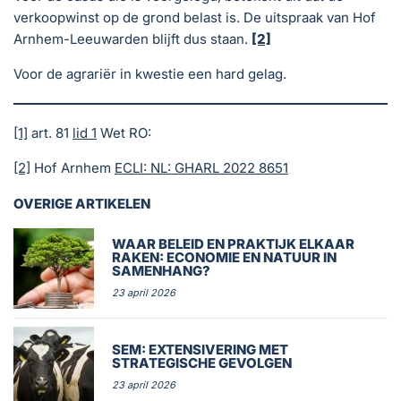
verkoopwinst op de grond belast is. De uitspraak van Hof
Arnhem-Leeuwarden blijft dus staan.
[2]
Voor de agrariër in kwestie een hard gelag.
[1]
art. 81
lid 1
Wet RO:
[2]
Hof Arnhem
ECLI: NL: GHARL 2022 8651
OVERIGE ARTIKELEN
WAAR BELEID EN PRAKTIJK ELKAAR
RAKEN: ECONOMIE EN NATUUR IN
SAMENHANG?
23 april 2026
SEM: EXTENSIVERING MET
STRATEGISCHE GEVOLGEN
23 april 2026