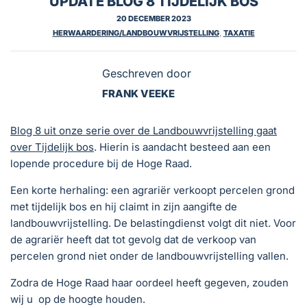
UPDATE BLOG 8 TIJDELIJK BOS
20 DECEMBER 2023
HERWAARDERING/LANDBOUWVRIJSTELLING
,
TAXATIE
Geschreven door
FRANK VEEKE
Blog 8 uit onze serie over de Landbouwvrijstelling gaat
over Tijdelijk bos
. Hierin is aandacht besteed aan een
lopende procedure bij de Hoge Raad.
Een korte herhaling: een agrariër verkoopt percelen grond
met tijdelijk bos en hij claimt in zijn aangifte de
landbouwvrijstelling. De belastingdienst volgt dit niet. Voor
de agrariër heeft dat tot gevolg dat de verkoop van
percelen grond niet onder de landbouwvrijstelling vallen.
Zodra de Hoge Raad haar oordeel heeft gegeven, zouden
wij u op de hoogte houden.