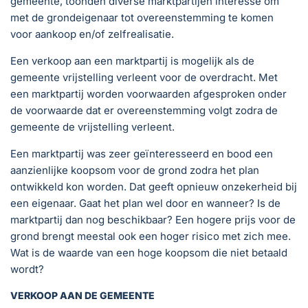
gemeente, toonden diverse marktpartijen interesse om
met de grondeigenaar tot overeenstemming te komen
voor aankoop en/of zelfrealisatie.
Een verkoop aan een marktpartij is mogelijk als de
gemeente vrijstelling verleent voor de overdracht. Met
een marktpartij worden voorwaarden afgesproken onder
de voorwaarde dat er overeenstemming volgt zodra de
gemeente de vrijstelling verleent.
Een marktpartij was zeer geïnteresseerd en bood een
aanzienlijke koopsom voor de grond zodra het plan
ontwikkeld kon worden. Dat geeft opnieuw onzekerheid bij
een eigenaar. Gaat het plan wel door en wanneer? Is de
marktpartij dan nog beschikbaar? Een hogere prijs voor de
grond brengt meestal ook een hoger risico met zich mee.
Wat is de waarde van een hoge koopsom die niet betaald
wordt?
VERKOOP AAN DE GEMEENTE