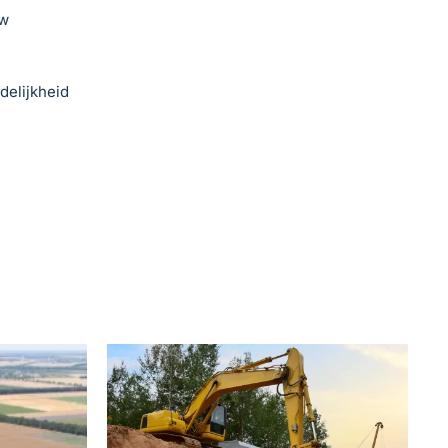
uw
delijkheid