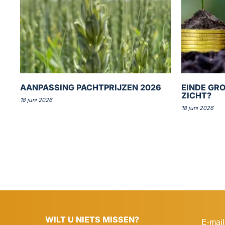
AANPASSING PACHTPRIJZEN 2026
EINDE GRO
ZICHT?
18 juni 2026
18 juni 2026
WILT U NIETS MISSEN?