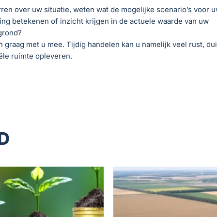
rren over uw situatie, weten wat de mogelijke scenario’s voor 
g betekenen of inzicht krijgen in de actuele waarde van uw
grond?
 graag met u mee. Tijdig handelen kan u namelijk veel rust, dui
ële ruimte opleveren.
D