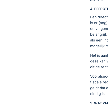
4. EFFEC
Een direct
is er (nog
de volgen
belangrijk
als een ‘n
mogelijk 
Het is aan
deze kan 
dit de ren
Vooralsno
fiscale re
geldt dat 
eindig is.
5. WAT ZIJ