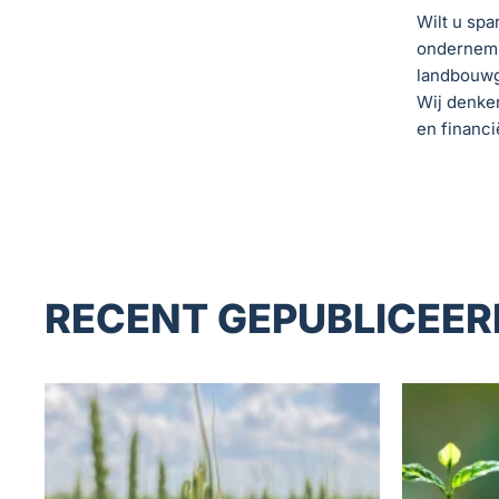
Wilt u spa
ondernemin
landbouw
Wij denken
en financi
RECENT GEPUBLICEER