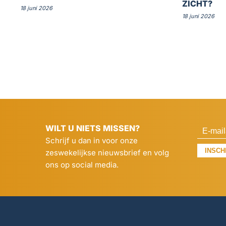
ZICHT?
18 juni 2026
18 juni 2026
WILT U NIETS MISSEN?
Schrijf u dan in voor onze
INSCH
zeswekelijkse nieuwsbrief en volg
ons op social media.