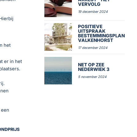
VERVOLG
19 december 2024
ierbij
POSITIEVE
UITSPRAAK
BESTEMMINGSPLAN
VALKENHORST
n het
17 december 2024
t er in het
NET OP ZEE
laatsers.
NEDERWIEK 3
5 november 2024
j.
nnen
 een
ONDPRIJS