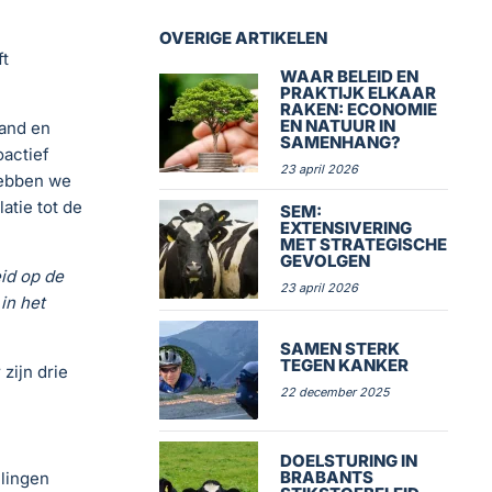
OVERIGE ARTIKELEN
t
WAAR BELEID EN
PRAKTIJK ELKAAR
RAKEN: ECONOMIE
EN NATUUR IN
land en
SAMENHANG?
oactief
23 april 2026
hebben we
atie tot de
SEM:
EXTENSIVERING
MET STRATEGISCHE
GEVOLGEN
id op de
23 april 2026
in het
SAMEN STERK
TEGEN KANKER
zijn drie
22 december 2025
DOELSTURING IN
BRABANTS
lingen