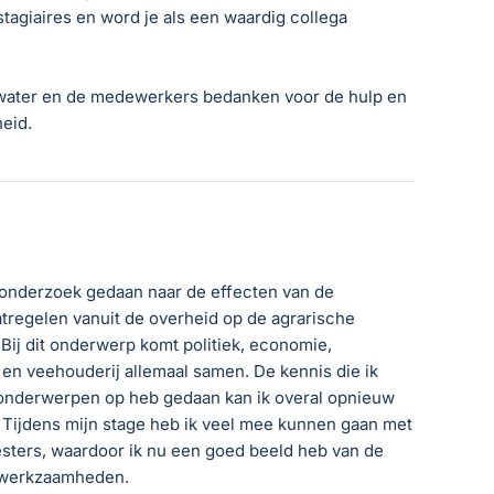
tagiaires en word je als een waardig collega
rwater en de medewerkers bedanken voor de hulp en
heid.
 onderzoek gedaan naar de effecten van de
atregelen vanuit de overheid op de agrarische
 Bij dit onderwerp komt politiek, economie,
en veehouderij allemaal samen. De kennis die ik
onderwerpen op heb gedaan kan ik overal opnieuw
 Tijdens mijn stage heb ik veel mee kunnen gaan met
sters, waardoor ik nu een goed beeld heb van de
 werkzaamheden.