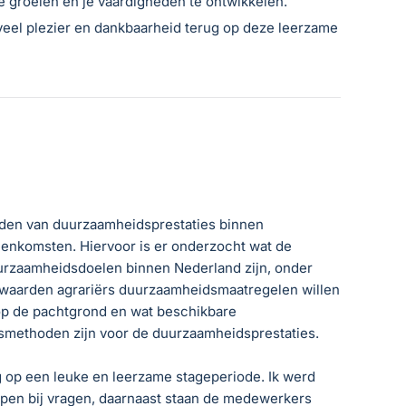
e groeien en je vaardigheden te ontwikkelen.
 veel plezier en dankbaarheid terug op deze leerzame
den van duurzaamheidsprestaties binnen
enkomsten. Hiervoor is er onderzocht wat de
urzaamheidsdoelen binnen Nederland zijn, onder
waarden agrariërs duurzaamheidsmaatregelen willen
op de pachtgrond en wat beschikbare
smethoden zijn voor de duurzaamheidsprestaties.
ug op een leuke en leerzame stageperiode. Ik werd
pen bij vragen, daarnaast staan de medewerkers