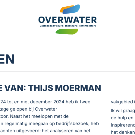
EN
E VAN: THIJS MOERMAN
24 tot en met december 2024 heb ik twee
vakgebied 
tage gelopen bij Overwater
Ik wil graa
oor. Naast het meelopen met de
de hulp en
 regelmatig meegaan op bedrijfsbezoek, heb
inspirerend
achten uitgevoerd: het analyseren van het
het denken 