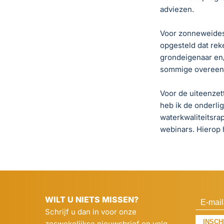
adviezen.
Voor zonneweides
opgesteld dat rek
grondeigenaar en/
sommige overeenk
Voor de uiteenzet
heb ik de onderlig
waterkwaliteitsra
webinars. Hierop 
WILT U NIETS MISSEN?
Schrijf u dan in voor onze
INSCH
zeswekelijkse nieuwsbrief en volg