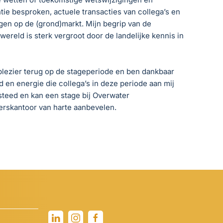
tie besproken, actuele transacties van collega’s en
gen op de (grond)markt. Mijn begrip van de
wereld is sterk vergroot door de landelijke kennis in
 plezier terug op de stageperiode en ben dankbaar
ijd en energie die collega’s in deze periode aan mij
teed en kan een stage bij Overwater
rskantoor van harte aanbevelen.