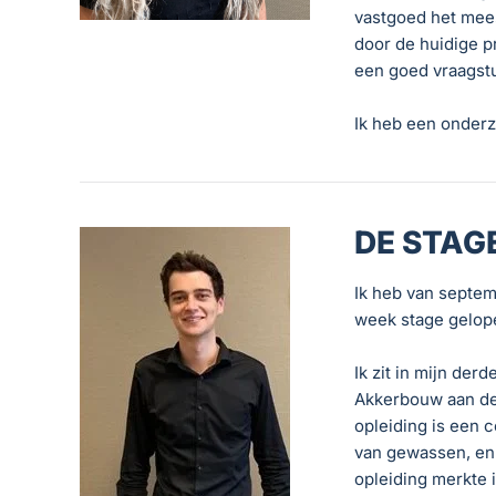
vastgoed het meest
door de huidige p
een goed vraagstu
Ik heb een onder
DE STAG
Ik heb van septem
week stage gelop
Ik zit in mijn der
Akkerbouw aan de
opleiding is een 
van gewassen, en 
opleiding merkte 