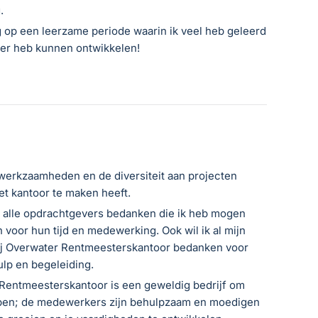
.
ug op een leerzame periode waarin ik veel heb geleerd
er heb kunnen ontwikkelen!
 werkzaamheden en de diversiteit aan projecten
t kantoor te maken heeft.
ag alle opdrachtgevers bedanken die ik heb mogen
 voor hun tijd en medewerking. Ook wil ik al mijn
bij Overwater Rentmeesterskantoor bedanken voor
ulp en begeleiding.
Rentmeesterskantoor is een geweldig bedrijf om
open; de medewerkers zijn behulpzaam en moedigen