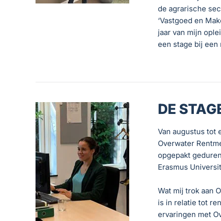
de agrarische sec
‘Vastgoed en Makel
jaar van mijn opl
een stage bij een
DE STAG
Van augustus tot 
Overwater Rentmee
opgepakt geduren
Erasmus Universit
Wat mij trok aan 
is in relatie tot 
ervaringen met Ov