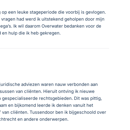
ug op een leuke stageperiode die voorbij is gevlogen.
 vragen had werd ik uitstekend geholpen door mijn
lega’s. Ik wil daarom Overwater bedanken voor de
d en hulp die ik heb gekregen.
juridische adviezen waren nauw verbonden aan
ussen van cliënten. Hieruit ontving ik nieuwe
n gespecialiseerde rechtsgebieden. Dit was pittig,
aam en bijkomend leerde ik denken vanuit het
f van cliënten. Tussendoor ben ik bijgeschoold over
achtrecht en andere onderwerpen.