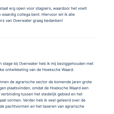
taat erg open voor stagiairs, waardoor het voelt
n waardig collega bent. Hiervoor wil ik alle
s van Overwater graag bedanken!
jn stage bij Overwater heb ik mij beziggehouden met
ijke ontwikkeling van de Hoeksche Waard.
binnen de agrarische sector de komende jaren grote
gen plaatsvinden, omdat de Hoeksche Waard een
 verbinding tussen het stedelijk gebied en het
gaat vormen. Verder heb ik veel geleerd over de
nde pachtvormen en het taxeren van agrarische