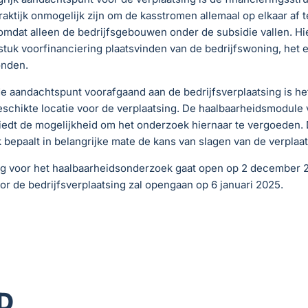
praktijk onmogelijk zijn om de kasstromen allemaal op elkaar af t
mdat alleen de bedrijfsgebouwen onder de subsidie vallen. Hi
tuk voorfinanciering plaatsvinden van de bedrijfswoning, het e
onden.
 aandachtspunt voorafgaand aan de bedrijfsverplaatsing is he
schikte locatie voor de verplaatsing. De haalbaarheidsmodule 
iedt de mogelijkheid om het onderzoek hiernaar te vergoeden. 
bepaalt in belangrijke mate de kans van slagen van de verplaat
ng voor het haalbaarheidsonderzoek gaat open op 2 december 
r de bedrijfsverplaatsing zal opengaan op 6 januari 2025.
D