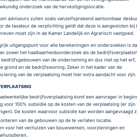
wkundig onderzoek van de hervestigingslocatie.
en adviseurs zullen zoals vanzelfsprekend aantoonbaar deskun
or de taxateur de verplichting geldt dat deze is aangesloten bi
reven moet zijn in de Kamer Landelijk en Agrarisch vastgoed.
rijk uitgangspunt voor alle berekeningen en onderzoeken is da
an zowel het haalbaarheidsonderzoek als de bedrijfsverplaatsin
 bedrijfsgebouwen van de onderneming en dus niet op het erf,
 grond en de bedrijfswoning. Zeker in het kader van de
nciering van de verplaatsing moet hier extra aandacht voor zijn.
VERPLAATSING
adwerkelijke bedrijfsverplaatsing komt een aanvrager in begins
 voor 100% subsidie op de kosten van de verplaatsing (er zijn
ngen). De kosten waarvoor subsidie kan worden aangevraagd zi
onteren van de gebouwen op de te verlaten locatie.
en voor het verhuizen van bouwwerken, voorzieningen en
whuisdieren.