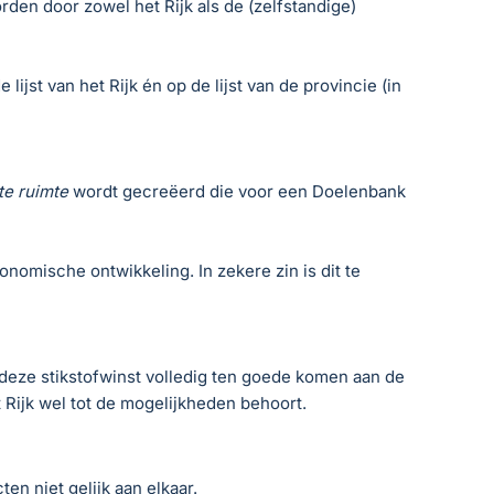
den door zowel het Rijk als de (zelfstandige)
ijst van het Rijk én op de lijst van de provincie (in
te ruimte
wordt gecreëerd die voor een Doelenbank
nomische ontwikkeling. In zekere zin is dit te
deze stikstofwinst volledig ten goede komen aan de
 Rijk wel tot de mogelijkheden behoort.
en niet gelijk aan elkaar.