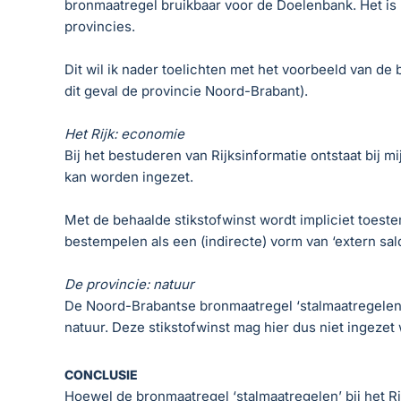
bronmaatregel bruikbaar voor de Doelenbank. Het is h
provincies.
Dit wil ik nader toelichten met het voorbeeld van de b
dit geval de provincie Noord-Brabant).
Het Rijk: economie
Bij het bestuderen van Rijksinformatie ontstaat bij 
kan worden ingezet.
Met de behaalde stikstofwinst wordt impliciet toest
bestempelen als een (indirecte) vorm van ‘extern sal
De provincie: natuur
De Noord-Brabantse bronmaatregel ‘stalmaatregelen’ 
natuur. Deze stikstofwinst mag hier dus niet ingeze
CONCLUSIE
Hoewel de bronmaatregel ‘stalmaatregelen’ bij het Rijk