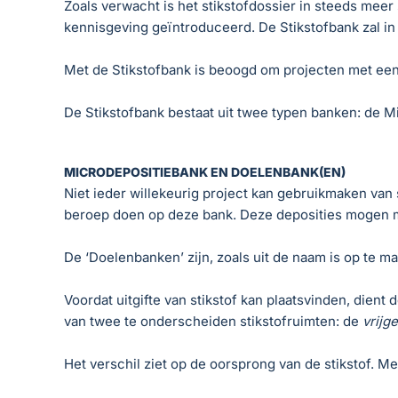
Zoals verwacht is het stikstofdossier in steeds mee
kennisgeving geïntroduceerd. De Stikstofbank zal in 
Met de Stikstofbank is beoogd om projecten met een 
De Stikstofbank bestaat uit twee typen banken: de 
MICRODEPOSITIEBANK EN DOELENBANK(EN)
Niet ieder willekeurig project kan gebruikmaken van 
beroep doen op deze bank. Deze deposities mogen ma
De ‘Doelenbanken’ zijn, zoals uit de naam is op te m
Voordat uitgifte van stikstof kan plaatsvinden, dient
van twee te onderscheiden stikstofruimten: de
vrijg
Het verschil ziet op de oorsprong van de stikstof. Me