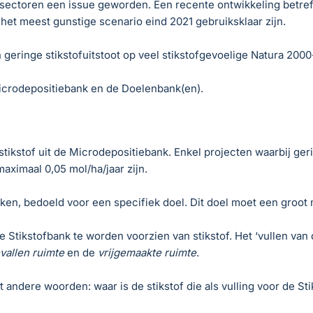
r sectoren een issue geworden. Een recente ontwikkeling betref
het meest gunstige scenario eind 2021 gebruiksklaar zijn.
geringe stikstofuitstoot op veel stikstofgevoelige Natura 200
Microdepositiebank en de Doelenbank(en).
stikstof uit de Microdepositiebank. Enkel projecten waarbij ge
ximaal 0,05 mol/ha/jaar zijn.
aken, bedoeld voor een specifiek doel. Dit doel moet een groot
 de Stikstofbank te worden voorzien van stikstof. Het ‘vullen va
evallen ruimte
en de
vrijgemaakte ruimte
.
t andere woorden: waar is de stikstof die als vulling voor de St