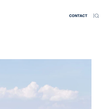
CONTACT
|