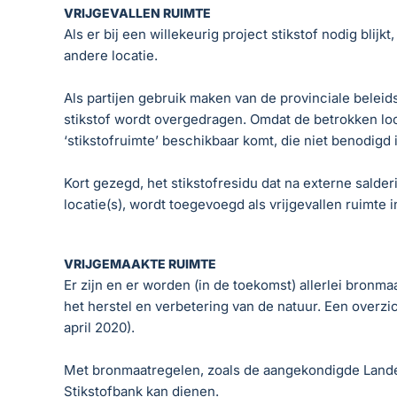
VRIJGEVALLEN RUIMTE
Als er bij een willekeurig project stikstof nodig blij
andere locatie.
Als partijen gebruik maken van de provinciale beleid
stikstof wordt overgedragen. Omdat de betrokken loca
‘stikstofruimte’ beschikbaar komt, die niet benodigd 
Kort gezegd, het stikstofresidu dat na externe salde
locatie(s), wordt toegevoegd als vrijgevallen ruimte
VRIJGEMAAKTE RUIMTE
Er zijn en er worden (in de toekomst) allerlei bronma
het herstel en verbetering van de natuur. Een overz
april 2020).
Met bronmaatregelen, zoals de aangekondigde Landelij
Stikstofbank kan dienen.