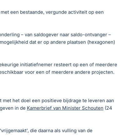
ng met een bestaande, vergunde activiteit op een
 onderling – van saldogever naar saldo-ontvanger –
 mogelijkheid dat er op andere plaatsen (hexagonen)
lekeurige initiatiefnemer resteert op een of meerdere
 beschikbaar voor een of meerdere andere projecten.
t met het doel een positieve bijdrage te leveren aan
egeven in de
Kamerbrief van Minister Schouten
(24
rijgemaakt’, die daarna als vulling van de