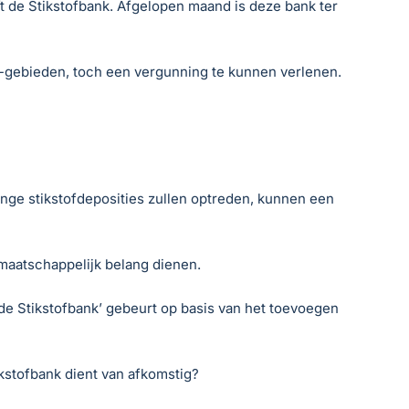
t de Stikstofbank. Afgelopen maand is deze bank ter
0-gebieden, toch een vergunning te kunnen verlenen.
ringe stikstofdeposities zullen optreden, kunnen een
 maatschappelijk belang dienen.
n de Stikstofbank’ gebeurt op basis van het toevoegen
ikstofbank dient van afkomstig?