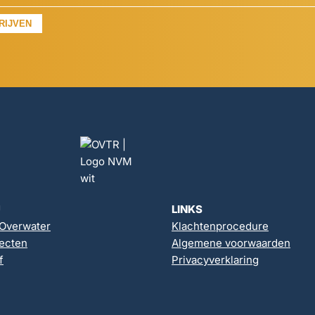
RIJVEN
U
LINKS
 Overwater
Klachtenprocedure
ecten
Algemene voorwaarden
f
Privacyverklaring