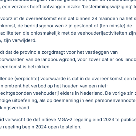
 een verzoek heeft ontvangen inzake ‘bestemmingswijziging’ te
voorziet de overeenkomst erin dat binnen 28 maanden na het s
komst, de bedrijfsgebouwen zijn gesloopt of (ten minste) de
aciliteiten die onlosmakelijk met de veehouderijactiviteiten zijn
 zijn verwijderd.
dt dat de provincie zorgdraagt voor het vastleggen van
oorwaarden van de landbouwgrond, voor zover dat er ook lan
reenkomst is betrokken.
lende (verplichte) voorwaarde is dat in de overeenkomst een b
 omtrent het verbod op het houden van een niet-
echtgebonden veehouderij elders in Nederland. De vorige zin 
andige uitoefening, als op deelneming in een personenvennoots
kingsverband.
d verwacht de definitieve MGA-2 regeling eind 2023 te public
e regeling begin 2024 open te stellen.