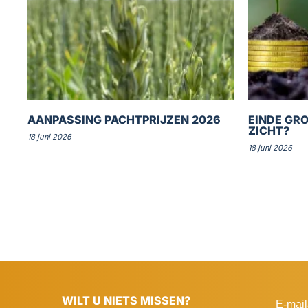
AANPASSING PACHTPRIJZEN 2026
EINDE GRO
ZICHT?
18 juni 2026
18 juni 2026
WILT U NIETS MISSEN?