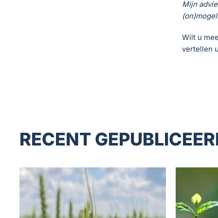
Mijn advie
(on)mogel
Wilt u me
vertellen 
RECENT GEPUBLICEER