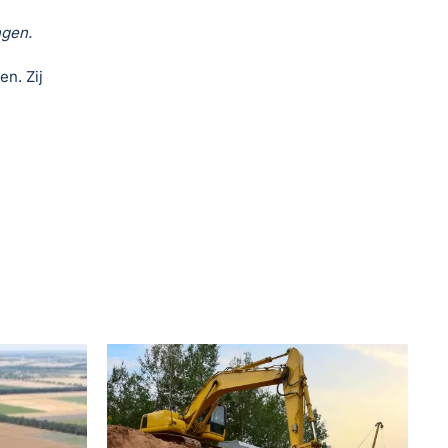
ngen.
n. Zij