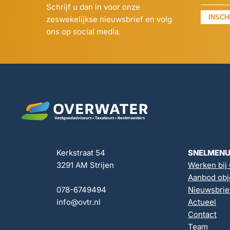
Schrijf u dan in voor onze
INSCH
zeswekelijkse nieuwsbrief en volg
ons op social media.
Kerkstraat 54
SNELMEN
3291 AM Strijen
Werken bij
Aanbod obj
078-6749494
Nieuwsbrie
info@ovtr.nl
Actueel
Contact
Team