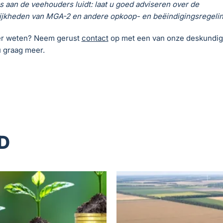
s aan de veehouders luidt: laat u goed adviseren over de
ijkheden van MGA-2 en andere opkoop- en beëindigingsregeli
er weten? Neem gerust
contact
op met een van onze deskundige
u graag meer.
D