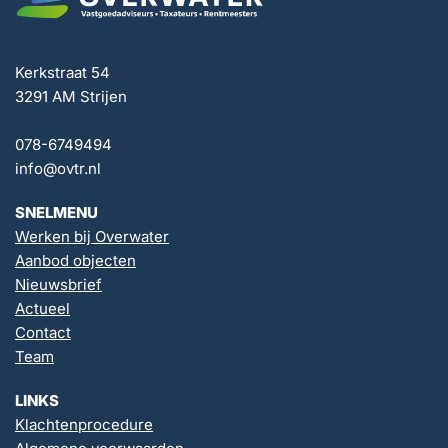
Kerkstraat 54
3291 AM Strijen
078-6749494
info@ovtr.nl
SNELMENU
Werken bij Overwater
Aanbod objecten
Nieuwsbrief
Actueel
Contact
Team
LINKS
Klachtenprocedure