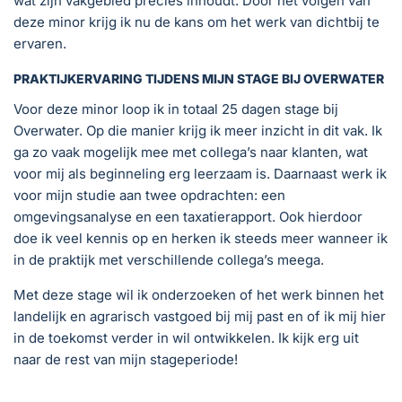
wat zijn vakgebied precies inhoudt. Door het volgen van
deze minor krijg ik nu de kans om het werk van dichtbij te
ervaren.
PRAKTIJKERVARING TIJDENS MIJN STAGE BIJ OVERWATER
Voor deze minor loop ik in totaal 25 dagen stage bij
Overwater. Op die manier krijg ik meer inzicht in dit vak. Ik
ga zo vaak mogelijk mee met collega’s naar klanten, wat
voor mij als beginneling erg leerzaam is. Daarnaast werk ik
voor mijn studie aan twee opdrachten: een
omgevingsanalyse en een taxatierapport. Ook hierdoor
doe ik veel kennis op en herken ik steeds meer wanneer ik
in de praktijk met verschillende collega’s meega.
Met deze stage wil ik onderzoeken of het werk binnen het
landelijk en agrarisch vastgoed bij mij past en of ik mij hier
in de toekomst verder in wil ontwikkelen. Ik kijk erg uit
naar de rest van mijn stageperiode!