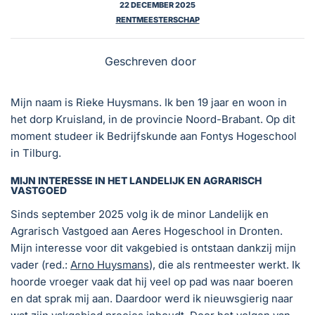
22 DECEMBER 2025
RENTMEESTERSCHAP
Geschreven door
Mijn naam is Rieke Huysmans. Ik ben 19 jaar en woon in
het dorp Kruisland, in de provincie Noord-Brabant. Op dit
moment studeer ik Bedrijfskunde aan Fontys Hogeschool
in Tilburg.
MIJN INTERESSE IN HET LANDELIJK EN AGRARISCH
VASTGOED
Sinds september 2025 volg ik de minor Landelijk en
Agrarisch Vastgoed aan Aeres Hogeschool in Dronten.
Mijn interesse voor dit vakgebied is ontstaan dankzij mijn
vader (red.:
Arno Huysmans
), die als rentmeester werkt. Ik
hoorde vroeger vaak dat hij veel op pad was naar boeren
en dat sprak mij aan. Daardoor werd ik nieuwsgierig naar