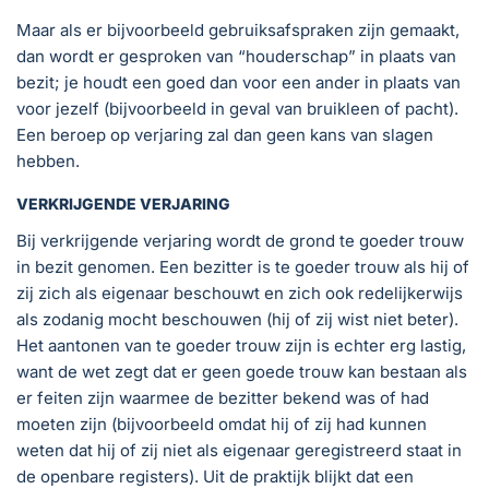
Maar als er bijvoorbeeld gebruiksafspraken zijn gemaakt,
dan wordt er gesproken van “houderschap” in plaats van
bezit; je houdt een goed dan voor een ander in plaats van
voor jezelf (bijvoorbeeld in geval van bruikleen of pacht).
Een beroep op verjaring zal dan geen kans van slagen
hebben.
VERKRIJGENDE VERJARING
Bij verkrijgende verjaring wordt de grond te goeder trouw
in bezit genomen. Een bezitter is te goeder trouw als hij of
zij zich als eigenaar beschouwt en zich ook redelijkerwijs
als zodanig mocht beschouwen (hij of zij wist niet beter).
Het aantonen van te goeder trouw zijn is echter erg lastig,
want de wet zegt dat er geen goede trouw kan bestaan als
er feiten zijn waarmee de bezitter bekend was of had
moeten zijn (bijvoorbeeld omdat hij of zij had kunnen
weten dat hij of zij niet als eigenaar geregistreerd staat in
de openbare registers). Uit de praktijk blijkt dat een