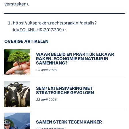
verstreken).
https://uitspraken.rechtspraak.nl/details?
id=ECLI:NL:HR:2017:309
↩︎
OVERIGE ARTIKELEN
WAAR BELEID EN PRAKTIJK ELKAAR
RAKEN: ECONOMIE EN NATUUR IN
SAMENHANG?
23 april 2026
SEM: EXTENSIVERING MET
STRATEGISCHE GEVOLGEN
23 april 2026
SAMEN STERK TEGEN KANKER