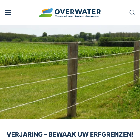
Skip to main content
VERJARING – BEWAAK UW ERFGRENZEN!