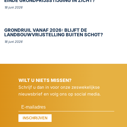
EINDE GRONDPRIJSSTIJGING IN ZICHT?
18 juni 2026
GRONDRUIL VANAF 2026: BLIJFT DE
LANDBOUWVRIJSTELLING BUITEN SCHOT?
18 juni 2026
WILT U NIETS MISSEN?
Schrijf u dan in voor onze zeswekelijkse
nieuwsbrief en volg ons op social media.
INSCHRIJVEN