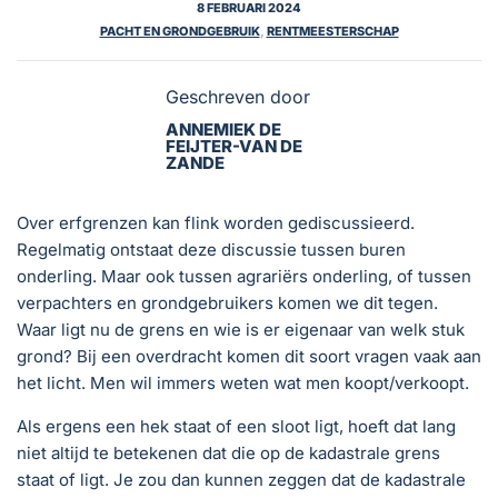
8 FEBRUARI 2024
PACHT EN GRONDGEBRUIK
,
RENTMEESTERSCHAP
Geschreven door
ANNEMIEK DE
FEIJTER-VAN DE
ZANDE
Over erfgrenzen kan flink worden gediscussieerd.
Regelmatig ontstaat deze discussie tussen buren
onderling. Maar ook tussen agrariërs onderling, of tussen
verpachters en grondgebruikers komen we dit tegen.
Waar ligt nu de grens en wie is er eigenaar van welk stuk
grond? Bij een overdracht komen dit soort vragen vaak aan
het licht. Men wil immers weten wat men koopt/verkoopt.
Als ergens een hek staat of een sloot ligt, hoeft dat lang
niet altijd te betekenen dat die op de kadastrale grens
staat of ligt. Je zou dan kunnen zeggen dat de kadastrale