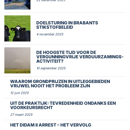
22 december 2025
DOELSTURING IN BRABANTS
STIKSTOFBELEID
4 november 2025
DE HOOGSTE TIJD VOOR DE
VERGUNNINGVRIJE VERDUURZAMINGS-
ACTIVITEIT?
10 september 2025
WAAROM GRONDPRIJZEN IN UITLEGGEBIEDEN
VRIJWEL NOOIT HET PROBLEEM ZIJN
12 juni 2025
UIT DE PRAKTIJK: TEVREDENHEID ONDANKS EEN
VOORKEURSRECHT
27 maart 2025
HET DIDAM II ARREST – HET VERVOLG