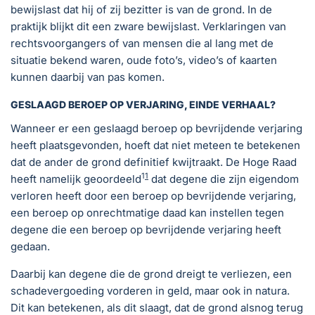
bewijslast dat hij of zij bezitter is van de grond. In de
praktijk blijkt dit een zware bewijslast. Verklaringen van
rechtsvoorgangers of van mensen die al lang met de
situatie bekend waren, oude foto’s, video’s of kaarten
kunnen daarbij van pas komen.
GESLAAGD BEROEP OP VERJARING, EINDE VERHAAL?
Wanneer er een geslaagd beroep op bevrijdende verjaring
heeft plaatsgevonden, hoeft dat niet meteen te betekenen
dat de ander de grond definitief kwijtraakt. De Hoge Raad
1
1
heeft namelijk geoordeeld
dat degene die zijn eigendom
verloren heeft door een beroep op bevrijdende verjaring,
een beroep op onrechtmatige daad kan instellen tegen
degene die een beroep op bevrijdende verjaring heeft
gedaan.
Daarbij kan degene die de grond dreigt te verliezen, een
schadevergoeding vorderen in geld, maar ook in natura.
Dit kan betekenen, als dit slaagt, dat de grond alsnog terug