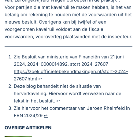
Voor partijen die met kavelruil te maken hebben, is het van
belang om rekening te houden met de voorwaarden uit het
nieuwe besluit. Overigens kan bij twijfel of een
voorgenomen kavelruil voldoet aan de fiscale
voorwaarden, vooroverleg plaatsvinden met de inspecteur.
Zie Besluit van ministerie van Financiën van 21 juni
2024, 2024-0000014892, stcrt 2024, 27607
https://zoek.officielebekendmakingen.nl/stcrt-2024-
27607.html
↩︎
Deze blog behandelt niet de situatie van
herverkaveling. Hiervoor wordt verwezen naar de
tekst in het besluit.
↩︎
Zie hiervoor het commentaar van Jeroen Rheinfeld in
FBN 2024/29
↩︎
OVERIGE ARTIKELEN