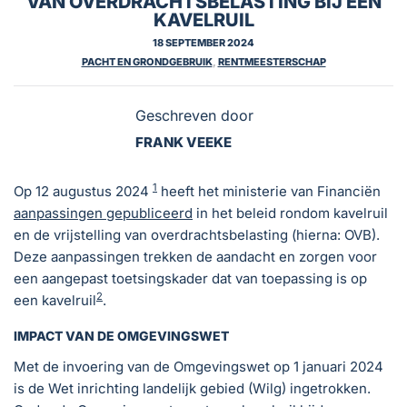
VAN OVERDRACHTSBELASTING BIJ EEN
KAVELRUIL
18 SEPTEMBER 2024
PACHT EN GRONDGEBRUIK
,
RENTMEESTERSCHAP
Geschreven door
FRANK VEEKE
1
Op 12 augustus 2024
heeft het ministerie van Financiën
aanpassingen gepubliceerd
in het beleid rondom kavelruil
en de vrijstelling van overdrachtsbelasting (hierna: OVB).
Deze aanpassingen trekken de aandacht en zorgen voor
een aangepast toetsingskader dat van toepassing is op
2
een kavelruil
.
IMPACT VAN DE OMGEVINGSWET
Met de invoering van de Omgevingswet op 1 januari 2024
is de Wet inrichting landelijk gebied (Wilg) ingetrokken.