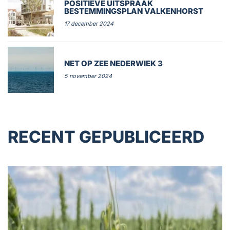
POSITIEVE UITSPRAAK
BESTEMMINGSPLAN VALKENHORST
17 december 2024
NET OP ZEE NEDERWIEK 3
5 november 2024
RECENT GEPUBLICEERD