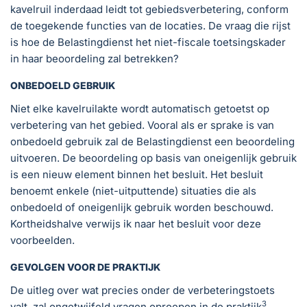
kavelruil inderdaad leidt tot gebiedsverbetering, conform
de toegekende functies van de locaties. De vraag die rijst
is hoe de Belastingdienst het niet-fiscale toetsingskader
in haar beoordeling zal betrekken?
ONBEDOELD GEBRUIK
Niet elke kavelruilakte wordt automatisch getoetst op
verbetering van het gebied. Vooral als er sprake is van
onbedoeld gebruik zal de Belastingdienst een beoordeling
uitvoeren. De beoordeling op basis van oneigenlijk gebruik
is een nieuw element binnen het besluit. Het besluit
benoemt enkele (niet-uitputtende) situaties die als
onbedoeld of oneigenlijk gebruik worden beschouwd.
Kortheidshalve verwijs ik naar het besluit voor deze
voorbeelden.
GEVOLGEN VOOR DE PRAKTIJK
De uitleg over wat precies onder de verbeteringstoets
3
valt, zal ongetwijfeld vragen oproepen in de praktijk
.