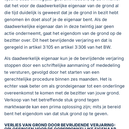
dat het voor de daadwerkelijke eigenaar van de grond al
die tijd duidelijk is geweest dat je de grond in bezit hebt
genomen èn doet alsof je de eigenaar bent. Als de
daadwerkelijke eigenaar dan in deze twintig jaar geen
actie onderneemt, gaat het eigendom van de grond op de
bezitter over. Dit heet bevrijdende verjaring en dat is
geregeld in artikel 3:105 en artikel 3:306 van het BW.
Als daadwerkelijk eigenaar kun je de bevrijdende verjaring
stoppen door een schriftelijke aanmaning of mededeling
te versturen, gevolgd door het starten van een
gerechtelijke procedure binnen zes maanden. Het is
echter vaak beter om als grondeigenaar tot een onderlinge
overeenkomst te komen met de bezitter van jouw grond.
Verkoop van het betreffende stuk grond tegen
marktwaarde kan een prima oplossing zijn; mits je bereid
bent het eigendom van dat stuk grond op te geven.
VERLIES VAN GROND DOOR BEVRIJDENDE VERJARING:
OPLOSSINGEN VOOR DE OORSPRONKELIJKE EIGENAAR