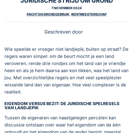
JURIDISCHE STRIJD OM GROND
7 NOVEMBER 2024
PACHT EN GRONDGEBRUIK
,
RENTMEESTERSCHAP
Geschreven door
Wie speelde er vroeger niet landjepik, buiten op straat? De
regels waren simpel: om de beurt mocht je een land
veroveren, rende drie rondjes om het land van je vriendje
heen en als je hem daarna aan kon tikken, was het land van
jou. Met overzichtelijke regels en met veel speelplezier
wisselde land dan van eigenaar. Hoe veel complexer is de
realiteit.
EIGENDOM VERSUS BEZIT: DE JURIDISCHE SPELREGELS
VAN LANDJEPIK
Tussen de eigenaren van naastgelegen percelen kan
discussie ontstaan over waar het eigendom van de één
ophoudt en het eigendom van de ander begint, meestal