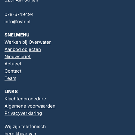
078-6749494
info@ovtr.nl
SNELMENU
Werken bij Overwater
Aanbod objecten
Nieuwsbrief
Actueel
Contact
Team
LINKS
Klachtenprocedure
Algemene voorwaarden
Privacyverklaring
Wij zijn telefonisch
bereikbaar van