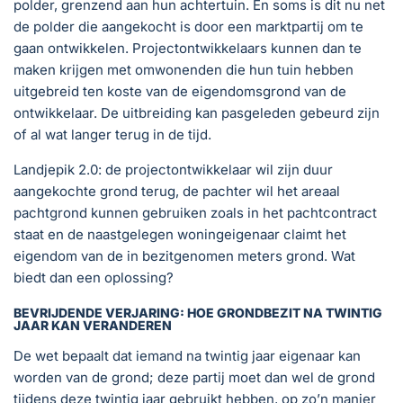
polder, grenzend aan hun achtertuin. En soms is dit nu net
de polder die aangekocht is door een marktpartij om te
gaan ontwikkelen. Projectontwikkelaars kunnen dan te
maken krijgen met omwonenden die hun tuin hebben
uitgebreid ten koste van de eigendomsgrond van de
ontwikkelaar. De uitbreiding kan pasgeleden gebeurd zijn
of al wat langer terug in de tijd.
Landjepik 2.0: de projectontwikkelaar wil zijn duur
aangekochte grond terug, de pachter wil het areaal
pachtgrond kunnen gebruiken zoals in het pachtcontract
staat en de naastgelegen woningeigenaar claimt het
eigendom van de in bezitgenomen meters grond. Wat
biedt dan een oplossing?
BEVRIJDENDE VERJARING: HOE GRONDBEZIT NA TWINTIG
JAAR KAN VERANDEREN
De wet bepaalt dat iemand na twintig jaar eigenaar kan
worden van de grond; deze partij moet dan wel de grond
tijdens deze twintig jaar gebruikt hebben, op zo’n manier