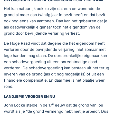
Het kan natuurlijk ook zo zijn dat een omwonende de
grond al meer dan twintig jaar in bezit heeft en dat bezit
ook nog eens kan aantonen. Dan kan het gebeuren dat je
als daadwerkelijk eigenaar toch het eigendom van de
grond door bevrijdende verjaring verliest.
De Hoge Raad vindt dat degene die het eigendom heeft
verloren door de bevrijdende verjaring, niet zomaar met
lege handen mag staan. De oorspronkelijke eigenaar kan
een schadevergoeding uit een onrechtmatige daad
vorderen. De schadevergoeding kan bestaan uit het terug
leveren van de grond (als dit nog mogelijk is) of uit een
financiële compensatie. En daarmee is het plaatje weer
rond.
LANDJEPIK VROEGER EN NU
e
John Locke stelde in de 17
eeuw dat de grond van jou
wordt als je “de grond vermengd hebt met je arbeid”. Dus