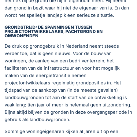
het hek bij de grond die hij in eigendom heeft. Hij neemt
dan grond in bezit waar hij niet de eigenaar van is. En dan
wordt het spelletje landjepik een serieuze situatie.
GRONDSTRIJD: DE SPANNINGEN TUSSEN
PROJECTONTWIKKELAARS, PACHTGROND EN
OMWONENDEN
De druk op grondgebruik in Nederland neemt steeds
verder toe, dat is geen nieuws. Voor de bouw van
woningen, de aanleg van een bedrijventerrein, het
faciliteren van de infrastructuur en voor het mogelijk
maken van de energietransitie nemen
projectontwikkelaars regelmatig grondposities in. Het
tijdspad van de aankoop van (in de meeste gevallen)
landbouwgronden tot aan de start van de ontwikkeling is
vaak lang; tien jaar of meer is helemaal geen uitzondering.
Bijna altijd blijven de gronden in deze overgangsperiode in
gebruik als landbouwgronden.
Sommige woningeigenaren kijken al jaren uit op een