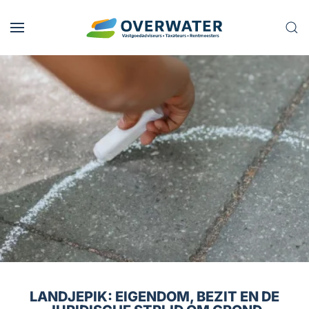
Skip to main content
LANDJEPIK: EIGENDOM, BEZIT EN DE