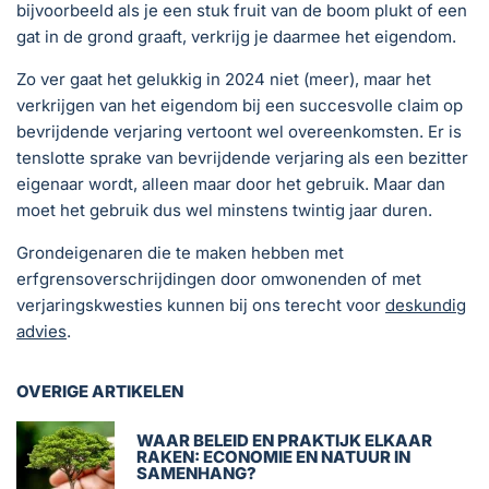
bijvoorbeeld als je een stuk fruit van de boom plukt of een
gat in de grond graaft, verkrijg je daarmee het eigendom.
Zo ver gaat het gelukkig in 2024 niet (meer), maar het
verkrijgen van het eigendom bij een succesvolle claim op
bevrijdende verjaring vertoont wel overeenkomsten. Er is
tenslotte sprake van bevrijdende verjaring als een bezitter
eigenaar wordt, alleen maar door het gebruik. Maar dan
moet het gebruik dus wel minstens twintig jaar duren.
Grondeigenaren die te maken hebben met
erfgrensoverschrijdingen door omwonenden of met
verjaringskwesties kunnen bij ons terecht voor
deskundig
advies
.
OVERIGE ARTIKELEN
WAAR BELEID EN PRAKTIJK ELKAAR
RAKEN: ECONOMIE EN NATUUR IN
SAMENHANG?