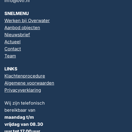
info@ovtr.nl
SNELMENU
Werken bij Overwater
Aanbod objecten
Nieuwsbrief
Actueel
Contact
Team
LINKS
Klachtenprocedure
Algemene voorwaarden
Privacyverklaring
Wij zijn telefonisch
bereikbaar van
maandag t/m
vrijdag van 08.30
uur tot 17.00 uur.