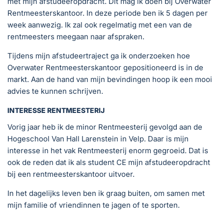
met mijn afstudeeropdracht. Dit mag ik doen bij Overwater
Rentmeesterskantoor. In deze periode ben ik 5 dagen per
week aanwezig. Ik zal ook regelmatig met een van de
rentmeesters meegaan naar afspraken.
Tijdens mijn afstudeertraject ga ik onderzoeken hoe
Overwater Rentmeesterskantoor gepositioneerd is in de
markt. Aan de hand van mijn bevindingen hoop ik een mooi
advies te kunnen schrijven.
INTERESSE RENTMEESTERIJ
Vorig jaar heb ik de minor Rentmeesterij gevolgd aan de
Hogeschool Van Hall Larenstein in Velp. Daar is mijn
interesse in het vak Rentmeesterij enorm gegroeid. Dat is
ook de reden dat ik als student CE mijn afstudeeropdracht
bij een rentmeesterskantoor uitvoer.
In het dagelijks leven ben ik graag buiten, om samen met
mijn familie of vriendinnen te jagen of te sporten.