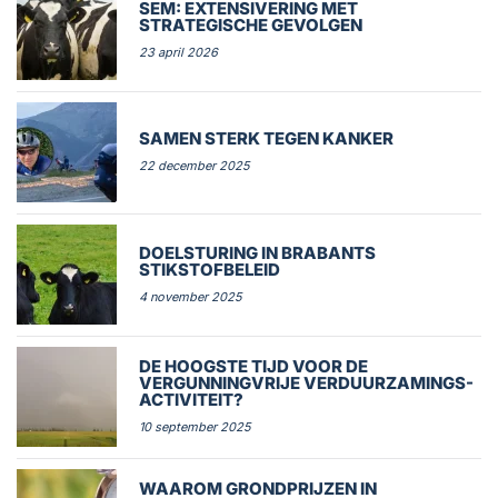
SEM: EXTENSIVERING MET
STRATEGISCHE GEVOLGEN
23 april 2026
SAMEN STERK TEGEN KANKER
22 december 2025
DOELSTURING IN BRABANTS
STIKSTOFBELEID
4 november 2025
DE HOOGSTE TIJD VOOR DE
VERGUNNINGVRIJE VERDUURZAMINGS-
ACTIVITEIT?
10 september 2025
WAAROM GRONDPRIJZEN IN