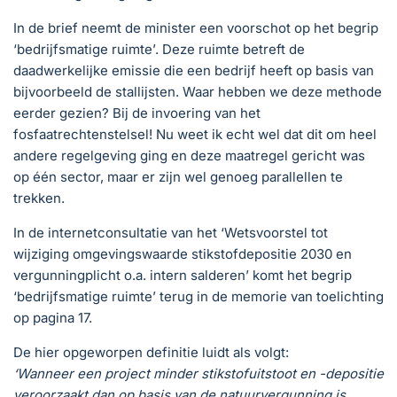
In de brief neemt de minister een voorschot op het begrip
‘bedrijfsmatige ruimte’. Deze ruimte betreft de
daadwerkelijke emissie die een bedrijf heeft op basis van
bijvoorbeeld de stallijsten. Waar hebben we deze methode
eerder gezien? Bij de invoering van het
fosfaatrechtenstelsel! Nu weet ik echt wel dat dit om heel
andere regelgeving ging en deze maatregel gericht was
op één sector, maar er zijn wel genoeg parallellen te
trekken.
In de internetconsultatie van het ‘Wetsvoorstel tot
wijziging omgevingswaarde stikstofdepositie 2030 en
vergunningplicht o.a. intern salderen’ komt het begrip
‘bedrijfsmatige ruimte’ terug in de memorie van toelichting
op pagina 17.
De hier opgeworpen definitie luidt als volgt:
‘Wanneer een project minder stikstofuitstoot en -depositie
veroorzaakt dan op basis van de natuurvergunning is