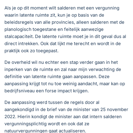
Als je op dit moment wilt salderen met een vergunning
waarin latente ruimte zit, kun je op basis van de
beleidsregels van alle provincies, alleen salderen met de
planologisch toegestane en feitelijk aanwezige
stalcapaciteit. De latente ruimte moet je in dit geval dus al
direct intrekken. Ook dat lijkt me terecht en wordt in de
praktijk ook zo toegepast.
De overheid wil nu echter een stap verder gaan in het
inperken van de ruimte en zal naar mijn verwachting de
definitie van latente ruimte gaan aanpassen. Deze
aanpassing krijgt tot nu toe weinig aandacht, maar kan op
bedrijfsniveau een forse impact krijgen.
De aanpassing werd tussen de regels door al
aangekondigd in de brief van de minister van 25 november
2022. Hierin kondigt de minister aan dat intern salderen
vergunningsplichtig wordt en ook dat ze
natuurvergunningen gaat actualiseren.