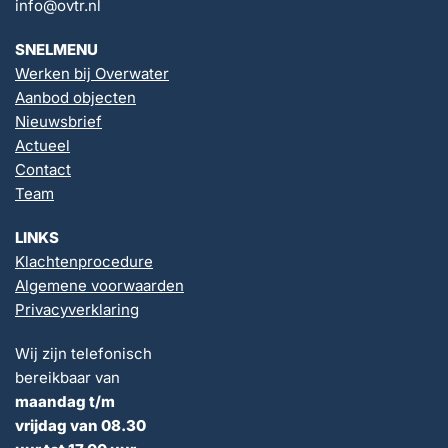
info@ovtr.nl
SNELMENU
Werken bij Overwater
Aanbod objecten
Nieuwsbrief
Actueel
Contact
Team
LINKS
Klachtenprocedure
Algemene voorwaarden
Privacyverklaring
Wij zijn telefonisch
bereikbaar van
maandag t/m
vrijdag van 08.30