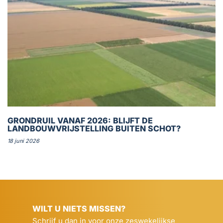
GRONDRUIL VANAF 2026: BLIJFT DE
LANDBOUWVRIJSTELLING BUITEN SCHOT?
18 juni 2026
WILT U NIETS MISSEN?
Schrijf u dan in voor onze zeswekelijkse