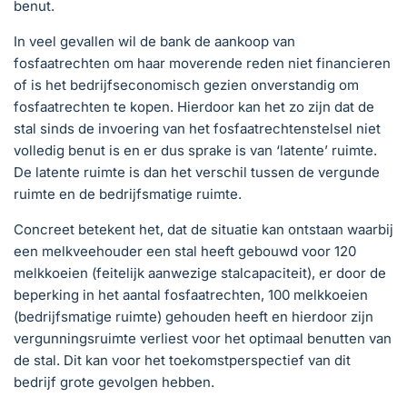
benut.
In veel gevallen wil de bank de aankoop van
fosfaatrechten om haar moverende reden niet financieren
of is het bedrijfseconomisch gezien onverstandig om
fosfaatrechten te kopen. Hierdoor kan het zo zijn dat de
stal sinds de invoering van het fosfaatrechtenstelsel niet
volledig benut is en er dus sprake is van ‘latente’ ruimte.
De latente ruimte is dan het verschil tussen de vergunde
ruimte en de bedrijfsmatige ruimte.
Concreet betekent het, dat de situatie kan ontstaan waarbij
een melkveehouder een stal heeft gebouwd voor 120
melkkoeien (feitelijk aanwezige stalcapaciteit), er door de
beperking in het aantal fosfaatrechten, 100 melkkoeien
(bedrijfsmatige ruimte) gehouden heeft en hierdoor zijn
vergunningsruimte verliest voor het optimaal benutten van
de stal. Dit kan voor het toekomstperspectief van dit
bedrijf grote gevolgen hebben.