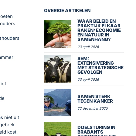
OVERIGE ARTIKELEN
moeten
WAAR BELEID EN
houders
PRAKTIJK ELKAAR
RAKEN: ECONOMIE
EN NATUUR IN
eehouders
SAMENHANG?
23 april 2026
jammer
SEM:
EXTENSIVERING
MET STRATEGISCHE
GEVOLGEN
23 april 2026
ief
SAMEN STERK
de
TEGEN KANKER
22 december 2025
 niet uit
gebrek.
DOELSTURING IN
ld kost.
BRABANTS