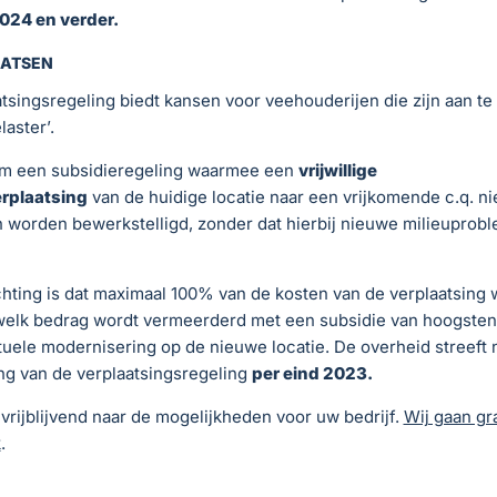
024 en verder.
AATSEN
tsingsregeling biedt kansen voor veehouderijen die zijn aan t
laster’.
om een subsidieregeling waarmee een
vrijwillige
erplaatsing
van de huidige locatie naar een vrijkomende c.q. n
n worden bewerkstelligd, zonder dat hierbij nieuwe milieuprob
hting is dat maximaal 100% van de kosten van de verplaatsing
welk bedrag wordt vermeerderd met een subsidie van hoogste
uele modernisering op de nieuwe locatie. De overheid streeft 
ng van de verplaatsingsregeling
per eind 2023.
vrijblijvend naar de mogelijkheden voor uw bedrijf.
Wij gaan gr
k
.