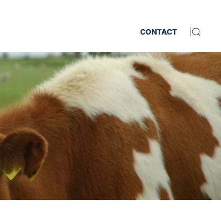
CONTACT
|