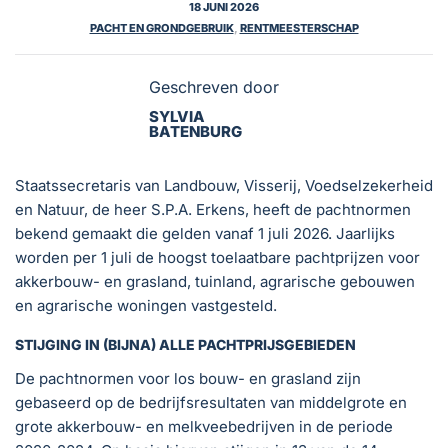
18 JUNI 2026
PACHT EN GRONDGEBRUIK
,
RENTMEESTERSCHAP
Geschreven door
SYLVIA
BATENBURG
Staatssecretaris van Landbouw, Visserij, Voedselzekerheid
en Natuur, de heer S.P.A. Erkens, heeft de pachtnormen
bekend gemaakt die gelden vanaf 1 juli 2026. Jaarlijks
worden per 1 juli de hoogst toelaatbare pachtprijzen voor
akkerbouw- en grasland, tuinland, agrarische gebouwen
en agrarische woningen vastgesteld.
STIJGING IN (BIJNA) ALLE PACHTPRIJSGEBIEDEN
De pachtnormen voor los bouw- en grasland zijn
gebaseerd op de bedrijfsresultaten van middelgrote en
grote akkerbouw- en melkveebedrijven in de periode