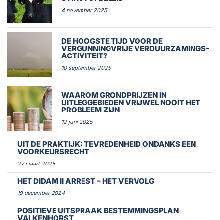
4 november 2025
DE HOOGSTE TIJD VOOR DE
VERGUNNINGVRIJE VERDUURZAMINGS-
ACTIVITEIT?
10 september 2025
WAAROM GRONDPRIJZEN IN
UITLEGGEBIEDEN VRIJWEL NOOIT HET
PROBLEEM ZIJN
12 juni 2025
UIT DE PRAKTIJK: TEVREDENHEID ONDANKS EEN
VOORKEURSRECHT
27 maart 2025
HET DIDAM II ARREST – HET VERVOLG
19 december 2024
POSITIEVE UITSPRAAK BESTEMMINGSPLAN
VALKENHORST