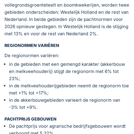
vollegrondsgroenteteelt en boomkwekerijen, worden twee
gebieden onderscheiden: Westelijk Holland en de rest van
Nederland. In beide gebieden zijn de pachtnormen voor
2026 opnieuw gestegen. In Westelijk Holland is de stijging
met 13% en voor de rest van Nederland 2%.
REGIONORMEN VARIËREN
De regionormen variëren:
in de gebieden met een gemengd karakter (akkerbouw
en melkveehouderij) stijgt de regionorm met 6% tot
23%;
in de melkveehouderijgebieden neemt de regionorm toe
met +1% tot +17%;
in de akkerbouwgebieden varieert de regionorm van
-3% tot +9%.
PACHTPRIJS GEBOUWEN
De pachtprijs voor agrarische bedrijfsgebouwen wordt
verhoogd met 5,22%.