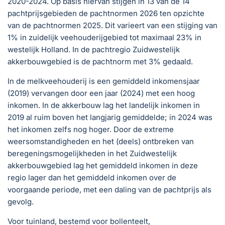
2020-2024. Op basis hiervan stijgen in 13 van de 14
pachtprijsgebieden de pachtnormen 2026 ten opzichte
van de pachtnormen 2025. Dit varieert van een stijging van
1% in zuidelijk veehouderijgebied tot maximaal 23% in
westelijk Holland. In de pachtregio Zuidwestelijk
akkerbouwgebied is de pachtnorm met 3% gedaald.
In de melkveehouderij is een gemiddeld inkomensjaar
(2019) vervangen door een jaar (2024) met een hoog
inkomen. In de akkerbouw lag het landelijk inkomen in
2019 al ruim boven het langjarig gemiddelde; in 2024 was
het inkomen zelfs nog hoger. Door de extreme
weersomstandigheden en het (deels) ontbreken van
beregeningsmogelijkheden in het Zuidwestelijk
akkerbouwgebied lag het gemiddeld inkomen in deze
regio lager dan het gemiddeld inkomen over de
voorgaande periode, met een daling van de pachtprijs als
gevolg.
Voor tuinland, bestemd voor bollenteelt,