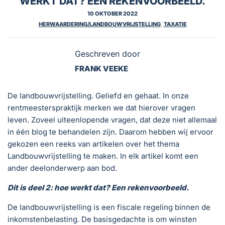
WERKT DAT? EEN REKENVOORBEELD.
10 OKTOBER 2022
HERWAARDERING/LANDBOUWVRIJSTELLING
,
TAXATIE
Geschreven door
FRANK VEEKE
De landbouwvrijstelling. Geliefd en gehaat. In onze
rentmeesterspraktijk merken we dat hierover vragen
leven. Zoveel uiteenlopende vragen, dat deze niet allemaal
in één blog te behandelen zijn. Daarom hebben wij ervoor
gekozen een reeks van artikelen over het thema
Landbouwvrijstelling te maken. In elk artikel komt een
ander deelonderwerp aan bod.
Dit is deel 2: hoe werkt dat? Een rekenvoorbeeld.
De landbouwvrijstelling is een fiscale regeling binnen de
inkomstenbelasting. De basisgedachte is om winsten