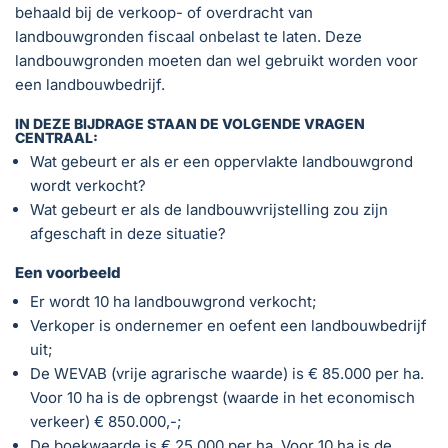
behaald bij de verkoop- of overdracht van
landbouwgronden fiscaal onbelast te laten. Deze
landbouwgronden moeten dan wel gebruikt worden voor
een landbouwbedrijf.
IN DEZE BIJDRAGE STAAN DE VOLGENDE VRAGEN
CENTRAAL:
Wat gebeurt er als er een oppervlakte landbouwgrond
wordt verkocht?
Wat gebeurt er als de landbouwvrijstelling zou zijn
afgeschaft in deze situatie?
Een voorbeeld
Er wordt 10 ha landbouwgrond verkocht;
Verkoper is ondernemer en oefent een landbouwbedrijf
uit;
De WEVAB (vrije agrarische waarde) is € 85.000 per ha.
Voor 10 ha is de opbrengst (waarde in het economisch
verkeer) € 850.000,-;
De boekwaarde is € 25.000 per ha. Voor 10 ha is de