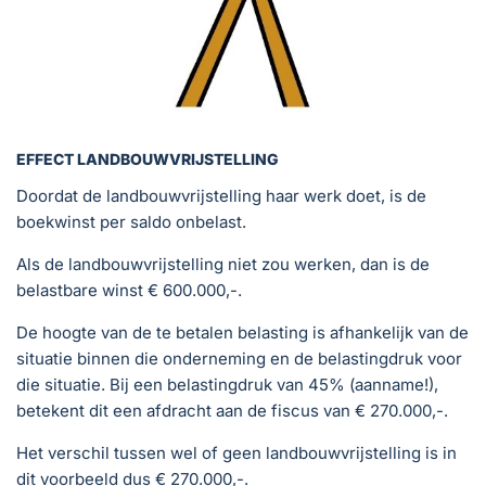
EFFECT LANDBOUWVRIJSTELLING
Doordat de landbouwvrijstelling haar werk doet, is de
boekwinst per saldo onbelast.
Als de landbouwvrijstelling niet zou werken, dan is de
belastbare winst € 600.000,-.
De hoogte van de te betalen belasting is afhankelijk van de
situatie binnen die onderneming en de belastingdruk voor
die situatie. Bij een belastingdruk van 45% (aanname!),
betekent dit een afdracht aan de fiscus van € 270.000,-.
Het verschil tussen wel of geen landbouwvrijstelling is in
dit voorbeeld dus € 270.000,-.