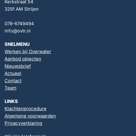
Kerkstraat 54
3291 AM Strijen
078-6749494
info@ovtr.nl
SNELMENU
Werken bij Overwater
Aanbod objecten
Nieuwsbrief
Actueel
Contact
Team
LINKS
Klachtenprocedure
Algemene voorwaarden
Privacyverklaring