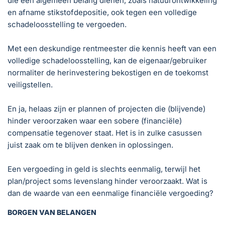
die een algemeen belang dienen, zoals natuurontwikkeling
en afname stikstofdepositie, ook tegen een volledige
schadeloosstelling te vergoeden.
Met een deskundige rentmeester die kennis heeft van een
volledige schadeloosstelling, kan de eigenaar/gebruiker
normaliter de herinvestering bekostigen en de toekomst
veiligstellen.
En ja, helaas zijn er plannen of projecten die (blijvende)
hinder veroorzaken waar een sobere (financiële)
compensatie tegenover staat. Het is in zulke casussen
juist zaak om te blijven denken in oplossingen.
Een vergoeding in geld is slechts eenmalig, terwijl het
plan/project soms levenslang hinder veroorzaakt. Wat is
dan de waarde van een eenmalige financiële vergoeding?
BORGEN VAN BELANGEN