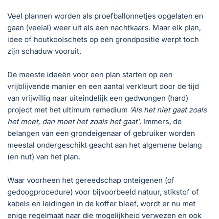
Veel plannen worden als proefballonnetjes opgelaten en
gaan (veelal) weer uit als een nachtkaars. Maar elk plan,
idee of houtkoolschets op een grondpositie werpt toch
zijn schaduw vooruit.
De meeste ideeën voor een plan starten op een
vrijblijvende manier en een aantal verkleurt door de tijd
van vrijwillig naar uiteindelijk een gedwongen (hard)
project met het ultimum remedium
‘Als het niet gaat zoals
het moet, dan moet het zoals het gaat’
. Immers, de
belangen van een grondeigenaar of gebruiker worden
meestal ondergeschikt geacht aan het algemene belang
(en nut) van het plan.
Waar voorheen het gereedschap onteigenen (of
gedoogprocedure) voor bijvoorbeeld natuur, stikstof of
kabels en leidingen in de koffer bleef, wordt er nu met
enige regelmaat naar die mogelijkheid verwezen en ook