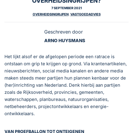
OVERHEIDSINGRIJPEN?
7 SEPTEMBER 2021
OVERHEIDSINGRIJPEN
,
VASTGOEDADVIES
Geschreven door
ARNO HUYSMANS
Het lijkt alsof er de afgelopen periode een ratrace is
ontstaan om grip te krijgen op grond. Via krantenartikelen,
nieuwsberichten, social media kanalen en andere media
maken steeds meer partijen hun plannen kenbaar voor de
(her)inrichting van Nederland. Denk hierbij aan partijen
zoals de Rijksoverheid, provincies, gemeenten,
waterschappen, planbureaus, natuurorganisaties,
netbeheerders, projectontwikkelaars en energie-
ontwikkelaars.
VAN PROEFBALLON TOT ONTEIGENEN