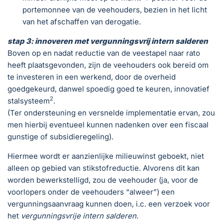
portemonnee van de veehouders, bezien in het licht
van het afschaffen van derogatie.
stap 3: innoveren met vergunningsvrij intern salderen
Boven op en nadat reductie van de veestapel naar rato
heeft plaatsgevonden, zijn de veehouders ook bereid om
te investeren in een werkend, door de overheid
goedgekeurd, danwel spoedig goed te keuren, innovatief
2
stalsysteem
.
(Ter ondersteuning en versnelde implementatie ervan, zou
men hierbij eventueel kunnen nadenken over een fiscaal
gunstige of subsidieregeling).
Hiermee wordt er aanzienlijke milieuwinst geboekt, niet
alleen op gebied van stikstofreductie. Alvorens dit kan
worden bewerkstelligd, zou de veehouder (ja, voor de
voorlopers onder de veehouders “alweer”) een
vergunningsaanvraag kunnen doen, i.c. een verzoek voor
het
vergunningsvrije intern salderen
.