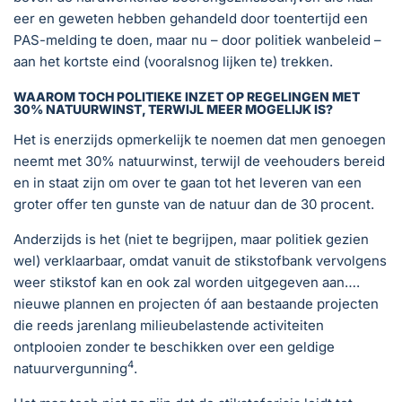
eer en geweten hebben gehandeld door toentertijd een
PAS-melding te doen, maar nu – door politiek wanbeleid –
aan het kortste eind (vooralsnog lijken te) trekken.
WAAROM TOCH POLITIEKE INZET OP REGELINGEN MET
30% NATUURWINST, TERWIJL MEER MOGELIJK IS?
Het is enerzijds opmerkelijk te noemen dat men genoegen
neemt met 30% natuurwinst, terwijl de veehouders bereid
en in staat zijn om over te gaan tot het leveren van een
groter offer ten gunste van de natuur dan de 30 procent.
Anderzijds is het (niet te begrijpen, maar politiek gezien
wel) verklaarbaar, omdat vanuit de stikstofbank vervolgens
weer stikstof kan en ook zal worden uitgegeven aan….
nieuwe plannen en projecten óf aan bestaande projecten
die reeds jarenlang milieubelastende activiteiten
ontplooien zonder te beschikken over een geldige
4
natuurvergunning
.