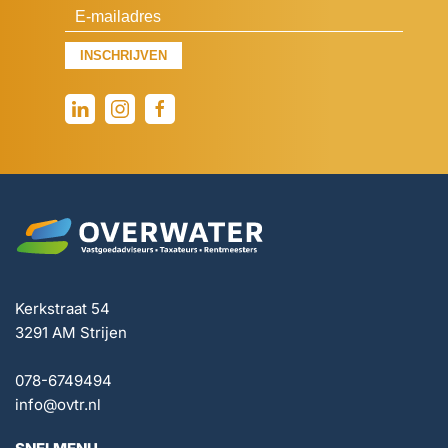
INSCHRIJVEN
Kerkstraat 54
3291 AM Strijen
078-6749494
info@ovtr.nl