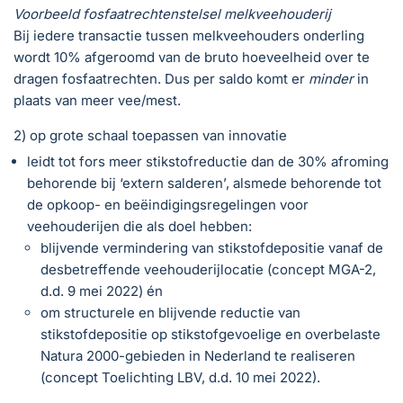
Voorbeeld fosfaatrechtenstelsel melkveehouderij
Bij iedere transactie tussen melkveehouders onderling
wordt 10% afgeroomd van de bruto hoeveelheid over te
dragen fosfaatrechten. Dus per saldo komt er
minder
in
plaats van meer vee/mest.
2) op grote schaal toepassen van innovatie
leidt tot fors meer stikstofreductie dan de 30% afroming
behorende bij ‘extern salderen’, alsmede behorende tot
de opkoop- en beëindigingsregelingen voor
veehouderijen die als doel hebben:
blijvende vermindering van stikstofdepositie vanaf de
desbetreffende veehouderijlocatie (concept MGA-2,
d.d. 9 mei 2022) én
om structurele en blijvende reductie van
stikstofdepositie op stikstofgevoelige en overbelaste
Natura 2000-gebieden in Nederland te realiseren
(concept Toelichting LBV, d.d. 10 mei 2022).