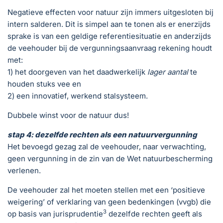
Negatieve effecten voor natuur zijn immers uitgesloten bij
intern salderen. Dit is simpel aan te tonen als er enerzijds
sprake is van een geldige referentiesituatie en anderzijds
de veehouder bij de vergunningsaanvraag rekening houdt
met:
1) het doorgeven van het daadwerkelijk
lager aantal
te
houden stuks vee en
2) een innovatief, werkend stalsysteem.
Dubbele winst voor de natuur dus!
stap 4: dezelfde rechten als een natuurvergunning
Het bevoegd gezag zal de veehouder, naar verwachting,
geen vergunning in de zin van de Wet natuurbescherming
verlenen.
De veehouder zal het moeten stellen met een ‘positieve
weigering’ of verklaring van geen bedenkingen (vvgb) die
3
op basis van jurisprudentie
dezelfde rechten geeft als