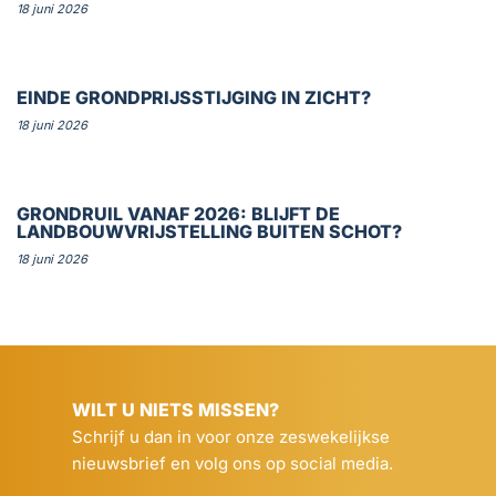
18 juni 2026
EINDE GRONDPRIJSSTIJGING IN ZICHT?
18 juni 2026
GRONDRUIL VANAF 2026: BLIJFT DE
LANDBOUWVRIJSTELLING BUITEN SCHOT?
18 juni 2026
WILT U NIETS MISSEN?
Schrijf u dan in voor onze zeswekelijkse
nieuwsbrief en volg ons op social media.