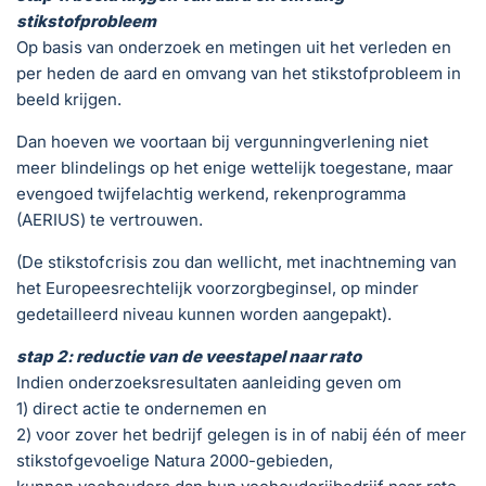
stikstofprobleem
Op basis van onderzoek en metingen uit het verleden en
per heden de aard en omvang van het stikstofprobleem in
beeld krijgen.
Dan hoeven we voortaan bij vergunningverlening niet
meer blindelings op het enige wettelijk toegestane, maar
evengoed twijfelachtig werkend, rekenprogramma
(AERIUS) te vertrouwen.
(De stikstofcrisis zou dan wellicht, met inachtneming van
het Europeesrechtelijk voorzorgbeginsel, op minder
gedetailleerd niveau kunnen worden aangepakt).
stap 2: reductie van de veestapel naar rato
Indien onderzoeksresultaten aanleiding geven om
1) direct actie te ondernemen en
2) voor zover het bedrijf gelegen is in of nabij één of meer
stikstofgevoelige Natura 2000-gebieden,