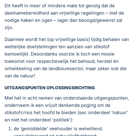
Dit heeft in meer of mindere mate tot gevolg dat de
deelnamebereidheid aan vrijwillige regelingen – met de
nodige haken en ogen – lager dan beoogd/gewenst zal
zijn.
Daarmee wordt het (op vrijwillige basis) tijdig behalen van
wettelijke doelstellingen ten aanzien van stikstof
bemoeilijkt. Desondanks voorzie ik toch een mooie
toekomst voor respectievelijk het behoud, herstel én
ontwikkeling van de landbouwsector, maar zeker ook die
van de natuur!
UITGANGSPUNTEN OPLOSSINGSRICHTING
Met het in acht nemen van onderstaande uitgangspunten,
onderneem ik een vrijuit denkende poging om de
stikstofcrisis het hoofd te bieden (sec onderdeel ‘natuur’
en niet het onderdeel ‘politiek’):
de ‘gemiddelde’ veehouder is welwillend,
vooruitstrevend en natuurliefhebbend;