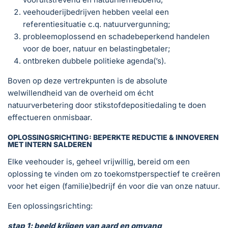
veehouderijbedrijven hebben veelal een
referentiesituatie c.q. natuurvergunning;
probleemoplossend en schadebeperkend handelen
voor de boer, natuur en belastingbetaler;
ontbreken dubbele politieke agenda(’s).
Boven op deze vertrekpunten is de absolute
welwillendheid van de overheid om écht
natuurverbetering door stikstofdepositiedaling te doen
effectueren onmisbaar.
OPLOSSINGSRICHTING: BEPERKTE REDUCTIE & INNOVEREN
MET INTERN SALDEREN
Elke veehouder is, geheel vrijwillig, bereid om een
oplossing te vinden om zo toekomstperspectief te creëren
voor het eigen (familie)bedrijf én voor die van onze natuur.
Een oplossingsrichting:
stap 1: beeld krijgen van aard en omvang