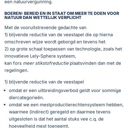
een natuurvergunning.
BOEREN: BEREID EN IN STAAT OM MEER TE DOEN VOOR
NATUUR DAN WETTELIJK VERPLICHT
Met de vooruitstrevende gedachte van
1) blijvende reductie van de veestapel die op hierna
omschreven wijze wordt geborgd en tevens het
2) op grote schaal toepassen van technologie, zoals het
innovatieve Lely-Sphere systeem,
kan fors
meer stikstofreductie
plaatsvinden dan met de
regelingen.
1) blijvende reductie van de veestapel
omdat er een uitbreidingsverbod geldt voor sommige
diercategorieën.
omdat we een mestproductierechtensysteem hebben,
waarmee (indirect) geregeld en daarmee tevens
uitgesloten is dat het aantal stuks vee c.q. de
hoeveelheid mest toeneemt.