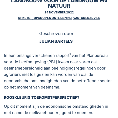
LANDBOUW VÓÓR DE LANDBOUW EN
NATUUR
24 NOVEMBER 2022
STIKSTOF, OPKOOP EN ONTEIGENING
,
VASTGOEDADVIES
Geschreven door
JULIAN BARTELS
1
In een onlangs verschenen rapport
van het Planbureau
voor de Leefomgeving (PBL) kwam naar voren dat
deelnamebereidheid aan beëindigingsregelingen door
agrariërs niet los gezien kan worden van o.a. de
economische omstandigheden van de betreffende sector
op het moment van deelname.
ROOSKLEURIG TOEKOMSTPERSPECTIEF?
Op dit moment zijn de economische omstandigheden in
met name de melkveehouderij goed te noemen.