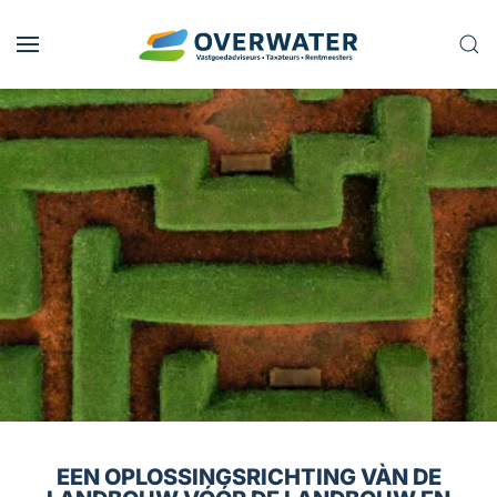
Skip to main content
EEN OPLOSSINGSRICHTING VÀN DE