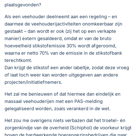
plaatsgevonden?
Als een veehouder deelneemt aan een regeling – en
daarmee de veehouderijactiviteiten onomkeerbaar zijn
gestaakt – dan wordt er ook (zij het op een verkapte
manier) extern gesaldeerd, omdat er van de bruto
hoeveelheid stikstofemissie 30% wordt afgeroomd,
waarna er netto 70% van de emissie in de stikstofbank
terechtkomt.
Dan krijgt de stikstof een ander labeltje, zodat deze vroeg
of laat toch weer kan worden uitgegeven aan andere
projecten/initiatiefnemers.
Het zal me benieuwen of dat hiermee dan eindelijk en
massaal veehouderijen met een PAS-melding
gelegaliseerd worden, zoals verankerd in de wet.
Het zou me overigens niets verbazen dat het troetel- én
zorgenkindje van de overheid (Schiphol) de voorkeur krijgt
boven de hardwerkende boerengezinsbedrijven die naar