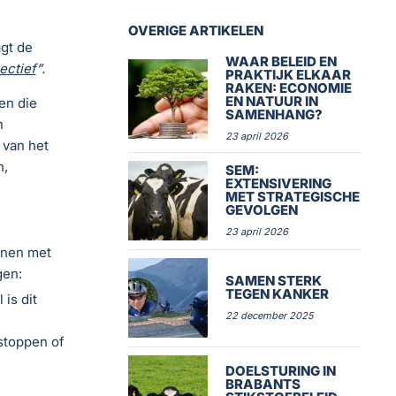
OVERIGE ARTIKELEN
gt de
WAAR BELEID EN
ectief
”.
PRAKTIJK ELKAAR
RAKEN: ECONOMIE
EN NATUUR IN
en die
SAMENHANG?
n
23 april 2026
 van het
n,
SEM:
EXTENSIVERING
MET STRATEGISCHE
GEVOLGEN
23 april 2026
ijnen met
gen:
SAMEN STERK
TEGEN KANKER
is dit
22 december 2025
 stoppen of
DOELSTURING IN
BRABANTS