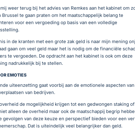
 mij weer terug bij het advies van Remkes aan het kabinet om z
n Brussel te gaan praten om het maatschappelijk belang te
teren voor een vergoeding op basis van een volledige
stelling.
nis in de kranten met een grote zak geld is naar mijn mening onj
aad gaan om veel geld maar het is nodig om de financiële scha
rs te vergoeden. De opdracht aan het kabinet is ook om deze
ng nadrukkelijk bij te stellen.
OOR EMOTIES
de uiteenzetting gaat voorbij aan de emotionele aspecten van
verplaatsen van bedrijven.
verheid de mogelijkheid krijgen tot een gedwongen staking of
iet alleen de overheid maar ook de maatschappij begrip hebbe
e gevolgen van deze keuze en perspectief bieden voor een ver
emerschap. Dat is uiteindelijk veel belangrijker dan geld.