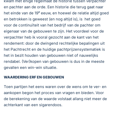
kwam met enige regelmaat de historie tussen verpachter
en pachter aan de orde. Een historie die terug gaat naar
e
het einde van de 19
eeuw, en hoewel de relatie altijd goed
en betrokken is geweest (en nog altijd is), is het goed
voor de continuïteit van het bedrijf van de pachter om
eigenaar van de gebouwen te zijn. Het voordeel voor de
verpachter heb ik vooral gezocht aan de kant van het
rendement: door de dwingend rechtelijke bepalingen uit
het Pachtrecht en de huidige pachtprijzensystematiek is
het in bezit houden van gebouwen niet of nauwelijks
rendabel. (Ver)kopen van gebouwen is dus in de meeste
gevallen een win-win situatie.
WAARDERING ERF EN GEBOUWEN
Toen partijen het eens waren over de wens om te ver- en
aankopen begon het proces van vragen en bieden. Voor
de berekening van de waarde volstaat allang niet meer de
achterkant van een sigarendoos.