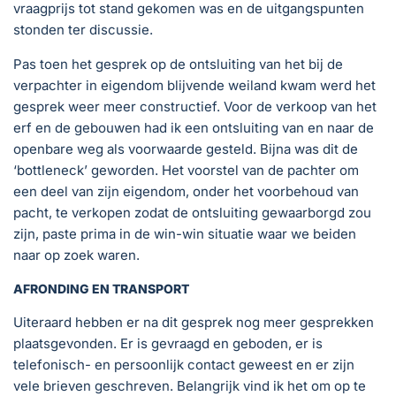
vraagprijs tot stand gekomen was en de uitgangspunten
stonden ter discussie.
Pas toen het gesprek op de ontsluiting van het bij de
verpachter in eigendom blijvende weiland kwam werd het
gesprek weer meer constructief. Voor de verkoop van het
erf en de gebouwen had ik een ontsluiting van en naar de
openbare weg als voorwaarde gesteld. Bijna was dit de
‘bottleneck’ geworden. Het voorstel van de pachter om
een deel van zijn eigendom, onder het voorbehoud van
pacht, te verkopen zodat de ontsluiting gewaarborgd zou
zijn, paste prima in de win-win situatie waar we beiden
naar op zoek waren.
AFRONDING EN TRANSPORT
Uiteraard hebben er na dit gesprek nog meer gesprekken
plaatsgevonden. Er is gevraagd en geboden, er is
telefonisch- en persoonlijk contact geweest en er zijn
vele brieven geschreven. Belangrijk vind ik het om op te