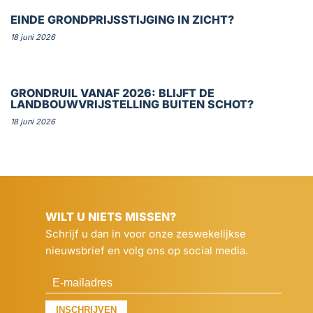
EINDE GRONDPRIJSSTIJGING IN ZICHT?
18 juni 2026
GRONDRUIL VANAF 2026: BLIJFT DE
LANDBOUWVRIJSTELLING BUITEN SCHOT?
18 juni 2026
WILT U NIETS MISSEN?
Schrijf u dan in voor onze zeswekelijkse
nieuwsbrief en volg ons op social media.
INSCHRIJVEN