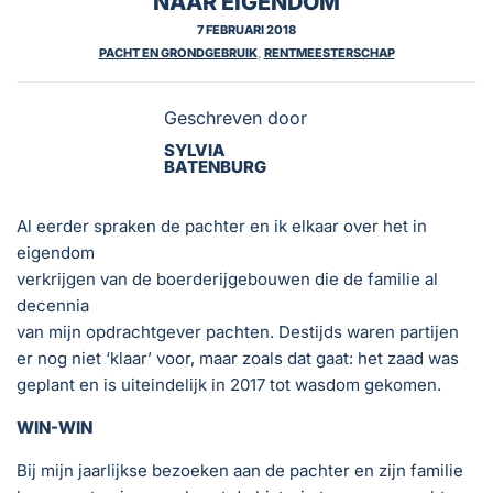
NAAR EIGENDOM
7 FEBRUARI 2018
PACHT EN GRONDGEBRUIK
,
RENTMEESTERSCHAP
Geschreven door
SYLVIA
BATENBURG
Al eerder spraken de pachter en ik elkaar over het in
eigendom
verkrijgen van de boerderijgebouwen die de familie al
decennia
van mijn opdrachtgever pachten. Destijds waren partijen
er nog niet ‘klaar’ voor, maar zoals dat gaat: het zaad was
geplant en is uiteindelijk in 2017 tot wasdom gekomen.
WIN-WIN
Bij mijn jaarlijkse bezoeken aan de pachter en zijn familie