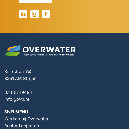
Kerkstraat 54
3291 AM Strijen
078-6749494
info@ovtr.nl
SNELMENU
Werken bij Overwater
Aanbod objecten