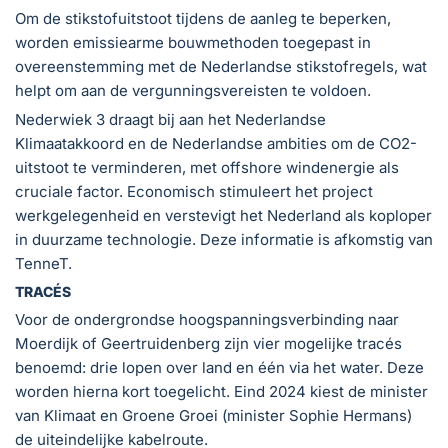
Om de stikstofuitstoot tijdens de aanleg te beperken,
worden emissiearme bouwmethoden toegepast in
overeenstemming met de Nederlandse stikstofregels, wat
helpt om aan de vergunningsvereisten te voldoen.
Nederwiek 3 draagt bij aan het Nederlandse
Klimaatakkoord en de Nederlandse ambities om de CO2-
uitstoot te verminderen, met offshore windenergie als
cruciale factor. Economisch stimuleert het project
werkgelegenheid en verstevigt het Nederland als koploper
in duurzame technologie. Deze informatie is afkomstig van
TenneT.
TRACÉS
Voor de ondergrondse hoogspanningsverbinding naar
Moerdijk of Geertruidenberg zijn vier mogelijke tracés
benoemd: drie lopen over land en één via het water. Deze
worden hierna kort toegelicht. Eind 2024 kiest de minister
van Klimaat en Groene Groei (minister Sophie Hermans)
de uiteindelijke kabelroute.