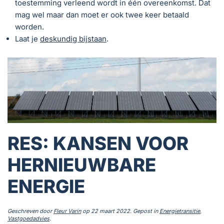
toestemming verleend wordt in één overeenkomst. Dat
mag wel maar dan moet er ook twee keer betaald
worden.
Laat je
deskundig bijstaan
.
RES: KANSEN VOOR
HERNIEUWBARE
ENERGIE
Geschreven door
Fleur Varin
op
22 maart 2022
. Gepost in
Energietransitie
,
Vastgoedadvies
.