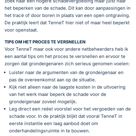
zoek naar een hogere schadevergoeding maar juist naar
het beperken van de schade. Dit kan door aanpassingen in
het tracé of door boren in plaats van een open ontgraving.
De praktijk leert dat TenneT hier niet of maar heel beperkt
voor openstaat.
TIPS OM HET PROCES TE VERSNELLEN
Voor TenneT maar ook voor andere netbeheerders heb ik
een aantal tips om het proces te versnellen en ervoor te
zorgen dat grondeigenaren zich serieus genomen voelen:
Luister naar de argumenten van de grondeigenaar en
pas de overeenkomst aan op de situatie.
Kijk niet alleen naar de laagste kosten in de uitvoering
van het werk maar beperk de schade voor de
grondeigenaar zoveel mogelijk.
Leg direct een reëel voorstel voor het vergoeden van de
schade voor. In de praktijk blijkt dat vooral TenneT in
eerste instantie een laag aanbod doet om
onderhandelingsruimte in te bouwen.