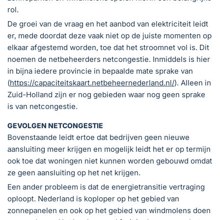
rol.
De groei van de vraag en het aanbod van elektriciteit leidt
er, mede doordat deze vaak niet op de juiste momenten op
elkaar afgestemd worden, toe dat het stroomnet vol is. Dit
noemen de netbeheerders netcongestie. Inmiddels is hier
in bijna iedere provincie in bepaalde mate sprake van
(
https://capaciteitskaart.netbeheernederland.nl/
). Alleen in
Zuid-Holland zijn er nog gebieden waar nog geen sprake
is van netcongestie.
GEVOLGEN NETCONGESTIE
Bovenstaande leidt ertoe dat bedrijven geen nieuwe
aansluiting meer krijgen en mogelijk leidt het er op termijn
ook toe dat woningen niet kunnen worden gebouwd omdat
ze geen aansluiting op het net krijgen.
Een ander probleem is dat de energietransitie vertraging
oploopt. Nederland is koploper op het gebied van
zonnepanelen en ook op het gebied van windmolens doen