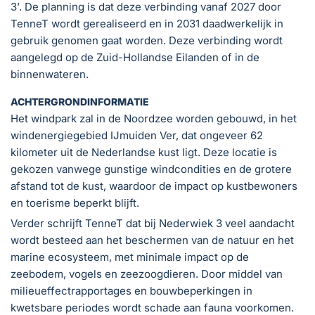
3’. De planning is dat deze verbinding vanaf 2027 door
TenneT wordt gerealiseerd en in 2031 daadwerkelijk in
gebruik genomen gaat worden. Deze verbinding wordt
aangelegd op de Zuid-Hollandse Eilanden of in de
binnenwateren.
ACHTERGRONDINFORMATIE
Het windpark zal in de Noordzee worden gebouwd, in het
windenergiegebied IJmuiden Ver, dat ongeveer 62
kilometer uit de Nederlandse kust ligt. Deze locatie is
gekozen vanwege gunstige windcondities en de grotere
afstand tot de kust, waardoor de impact op kustbewoners
en toerisme beperkt blijft.
Verder schrijft TenneT dat bij Nederwiek 3 veel aandacht
wordt besteed aan het beschermen van de natuur en het
marine ecosysteem, met minimale impact op de
zeebodem, vogels en zeezoogdieren. Door middel van
milieueffectrapportages en bouwbeperkingen in
kwetsbare periodes wordt schade aan fauna voorkomen.