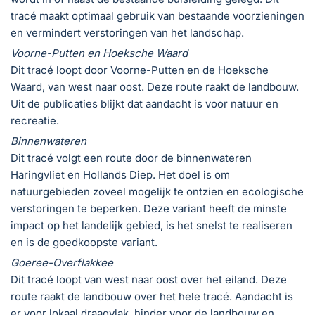
tracé maakt optimaal gebruik van bestaande voorzieningen
en vermindert verstoringen van het landschap.
Voorne-Putten en Hoeksche Waard
Dit tracé loopt door Voorne-Putten en de Hoeksche
Waard, van west naar oost. Deze route raakt de landbouw.
Uit de publicaties blijkt dat aandacht is voor natuur en
recreatie.
Binnenwateren
Dit tracé volgt een route door de binnenwateren
Haringvliet en Hollands Diep. Het doel is om
natuurgebieden zoveel mogelijk te ontzien en ecologische
verstoringen te beperken. Deze variant heeft de minste
impact op het landelijk gebied, is het snelst te realiseren
en is de goedkoopste variant.
Goeree-Overflakkee
Dit tracé loopt van west naar oost over het eiland. Deze
route raakt de landbouw over het hele tracé. Aandacht is
er voor lokaal draagvlak, hinder voor de landbouw en