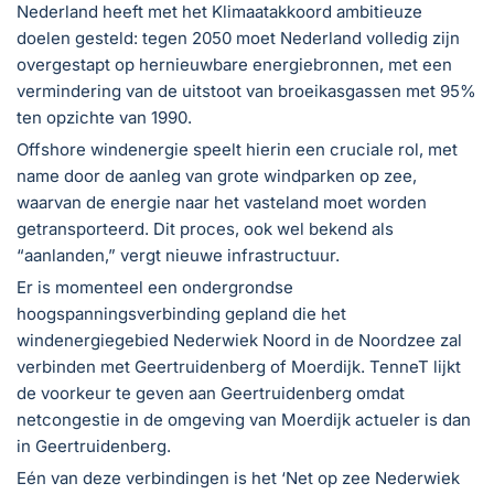
Nederland heeft met het Klimaatakkoord ambitieuze
doelen gesteld: tegen 2050 moet Nederland volledig zijn
overgestapt op hernieuwbare energiebronnen, met een
vermindering van de uitstoot van broeikasgassen met 95%
ten opzichte van 1990.
Offshore windenergie speelt hierin een cruciale rol, met
name door de aanleg van grote windparken op zee,
waarvan de energie naar het vasteland moet worden
getransporteerd. Dit proces, ook wel bekend als
“aanlanden,” vergt nieuwe infrastructuur.
Er is momenteel een ondergrondse
hoogspanningsverbinding gepland die het
windenergiegebied Nederwiek Noord in de Noordzee zal
verbinden met Geertruidenberg of Moerdijk. TenneT lijkt
de voorkeur te geven aan Geertruidenberg omdat
netcongestie in de omgeving van Moerdijk actueler is dan
in Geertruidenberg.
Eén van deze verbindingen is het ‘Net op zee Nederwiek