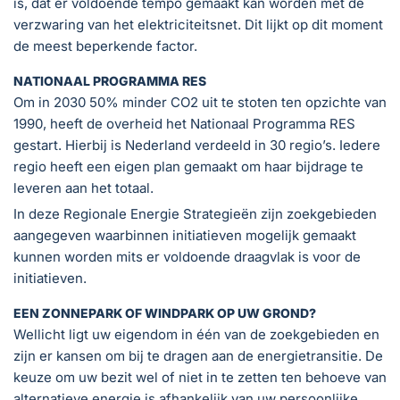
is, dat er voldoende tempo gemaakt kan worden met de
verzwaring van het elektriciteitsnet. Dit lijkt op dit moment
de meest beperkende factor.
NATIONAAL PROGRAMMA RES
Om in 2030 50% minder CO2 uit te stoten ten opzichte van
1990, heeft de overheid het Nationaal Programma RES
gestart. Hierbij is Nederland verdeeld in 30 regio’s. Iedere
regio heeft een eigen plan gemaakt om haar bijdrage te
leveren aan het totaal.
In deze Regionale Energie Strategieën zijn zoekgebieden
aangegeven waarbinnen initiatieven mogelijk gemaakt
kunnen worden mits er voldoende draagvlak is voor de
initiatieven.
EEN ZONNEPARK OF WINDPARK OP UW GROND?
Wellicht ligt uw eigendom in één van de zoekgebieden en
zijn er kansen om bij te dragen aan de energietransitie. De
keuze om uw bezit wel of niet in te zetten ten behoeve van
alternatieve energie is afhankelijk van uw persoonlijke