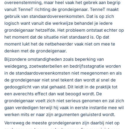
overeenstemming, maar heel vaak het gebrek aan begrip
vanuit TenneT richting de grondeigenaar. TenneT maakt
gebruik van standaardovereenkomsten. Dat is op zich
logisch want vanuit die werkwijze behandel je iedere
grondeigenaar hetzelfde. Het probleem ontstaat echter op
het moment dat de situatie niet standaard is. Op dat
moment lukt het de netbeheerder vaak niet om mee te
denken met de grondeigenaar.
Bijzondere omstandigheden zoals beperking van
weidegang, zoetwaterbellen en bedrijfsstagnatie worden
in de standaardovereenkomsten niet meegenomen en als
de grondeigenaar niet snel tekent dan wordt al snel de
gedoogplicht van stal gehaald. Dit leidt in de praktijk tot
een averechts effect dan wat beoogd wordt. De
grondeigenaar voelt zich niet serieus genomen en zal zich
gaan verdedigen terwijl hij vaak in eerste instantie mee wil
werken mits er naar zijn argumenten geluisterd wordt.
Verreweg de meeste grondeigenaren zijn daarbij niet op