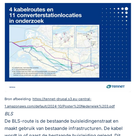
Bron afbeelding:
https://tennet-drupal.s3.eu-central-
1.amazonaws.com/default/2024-10/Poster%20Nederwiek%203.pdf
BLS
De BLS-route is de bestaande buisleidingenstraat en
maakt gebruik van bestaande infrastructuren. De kabel
wordt in of naast de bestaande buisleiding gelegd. Dit