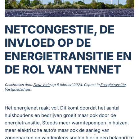
NETCONGESTIE, DE
INVLOED OP DE
ENERGIETRANSITIE EN
DE ROL VAN TENNET
Geschreven door
Fleur Varin
op
8 februari 2024
. Gepost in
Energietransitie
,
Vastgoedadvies
.
Het energienet raakt vol. Dit komt doordat het aantal
huishoudens en bedrijven groeit maar ook door de
energietransitie. Steeds meer warmtepompen in huizen,
meer elektrische auto’s maar ook de aanleg van
zonneparken en windmolens spelen hierin een belangrijke