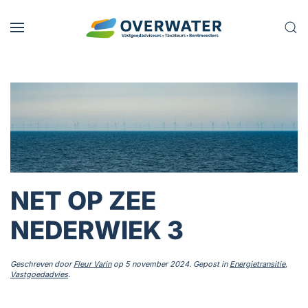
Skip to main content
NET OP ZEE
NEDERWIEK 3
Geschreven door
Fleur Varin
op
5 november 2024
. Gepost in
Energietransitie
,
Vastgoedadvies
.