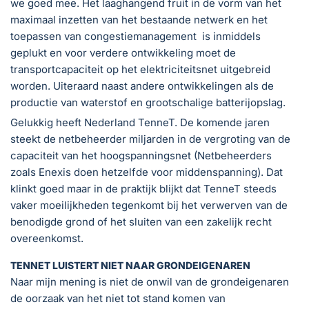
we goed mee. Het laaghangend fruit in de vorm van het
maximaal inzetten van het bestaande netwerk en het
toepassen van congestiemanagement is inmiddels
geplukt en voor verdere ontwikkeling moet de
transportcapaciteit op het elektriciteitsnet uitgebreid
worden. Uiteraard naast andere ontwikkelingen als de
productie van waterstof en grootschalige batterijopslag.
Gelukkig heeft Nederland TenneT. De komende jaren
steekt de netbeheerder miljarden in de vergroting van de
capaciteit van het hoogspanningsnet (Netbeheerders
zoals Enexis doen hetzelfde voor middenspanning). Dat
klinkt goed maar in de praktijk blijkt dat TenneT steeds
vaker moeilijkheden tegenkomt bij het verwerven van de
benodigde grond of het sluiten van een zakelijk recht
overeenkomst.
TENNET LUISTERT NIET NAAR GRONDEIGENAREN
Naar mijn mening is niet de onwil van de grondeigenaren
de oorzaak van het niet tot stand komen van