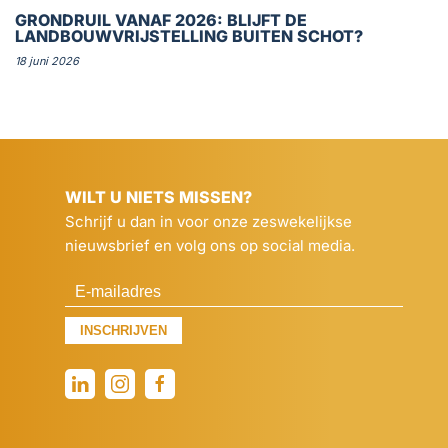
GRONDRUIL VANAF 2026: BLIJFT DE
LANDBOUWVRIJSTELLING BUITEN SCHOT?
18 juni 2026
WILT U NIETS MISSEN?
Schrijf u dan in voor onze zeswekelijkse
nieuwsbrief en volg ons op social media.
INSCHRIJVEN