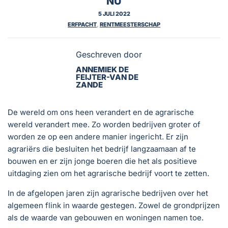
NU
5 JULI 2022
ERFPACHT
,
RENTMEESTERSCHAP
Geschreven door
ANNEMIEK DE
FEIJTER-VAN DE
ZANDE
De wereld om ons heen verandert en de agrarische
wereld verandert mee. Zo worden bedrijven groter of
worden ze op een andere manier ingericht. Er zijn
agrariërs die besluiten het bedrijf langzaamaan af te
bouwen en er zijn jonge boeren die het als positieve
uitdaging zien om het agrarische bedrijf voort te zetten.
In de afgelopen jaren zijn agrarische bedrijven over het
algemeen flink in waarde gestegen. Zowel de grondprijzen
als de waarde van gebouwen en woningen namen toe.