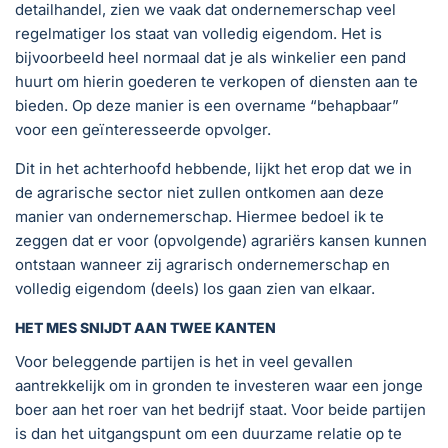
detailhandel, zien we vaak dat ondernemerschap veel
regelmatiger los staat van volledig eigendom. Het is
bijvoorbeeld heel normaal dat je als winkelier een pand
huurt om hierin goederen te verkopen of diensten aan te
bieden. Op deze manier is een overname “behapbaar”
voor een geïnteresseerde opvolger.
Dit in het achterhoofd hebbende, lijkt het erop dat we in
de agrarische sector niet zullen ontkomen aan deze
manier van ondernemerschap. Hiermee bedoel ik te
zeggen dat er voor (opvolgende) agrariërs kansen kunnen
ontstaan wanneer zij agrarisch ondernemerschap en
volledig eigendom (deels) los gaan zien van elkaar.
HET MES SNIJDT AAN TWEE KANTEN
Voor beleggende partijen is het in veel gevallen
aantrekkelijk om in gronden te investeren waar een jonge
boer aan het roer van het bedrijf staat. Voor beide partijen
is dan het uitgangspunt om een duurzame relatie op te