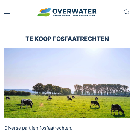
Skip to main content
TE KOOP FOSFAATRECHTEN
Diverse partijen fosfaatrechten.