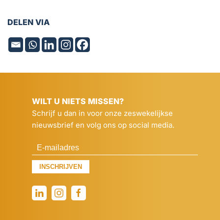
DELEN VIA
WILT U NIETS MISSEN?
Schrijf u dan in voor onze zeswekelijkse
nieuwsbrief en volg ons op social media.
INSCHRIJVEN