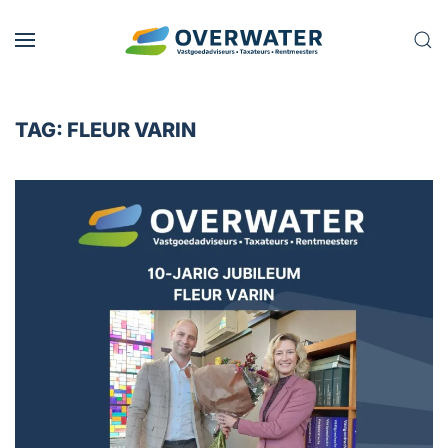
Skip to main content
TAG:
FLEUR VARIN