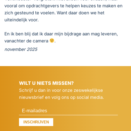
vooral om opdrachtgevers te helpen keuzes te maken en
zich gesteund te voelen. Want daar doen we het
uiteindelijk voor.
En ik ben blij dat ik daar mijn bijdrage aan mag leveren,
vanachter de camera
.
november 2025
WILT U NIETS MISSEN?
Schrijf u dan in voor onze zeswekelijkse
nieuwsbrief en volg ons op social media.
INSCHRIJVEN