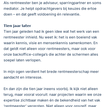
Als rentmeester ben je adviseur, sparringpartner en soms
mediator. Je helpt opdrachtgevers bij keuzes die ertoe
doen – en dat geeft voldoening én relevantie.
𝗧𝗶𝗲𝗻 𝗷𝗮𝗮𝗿 𝗹𝗮𝘁𝗲𝗿
Tien jaar geleden had ik geen idee wat het werk van een
rentmeester inhield. Nu weet ik: het is een boeiend vak
waarin kennis, visie en mensenkennis samenkomen. En
dat geldt niet alleen voor rentmeesters, maar ook voor
onze backoffice-collega’s die achter de schermen alles
soepel laten verlopen.
In mijn ogen verdient het brede rentmeesterschap meer
aandacht en interesse.
En dan zijn die tien jaar ineens voorbij. Ik kijk niet alleen
terug, maar vooral vooruit: naar projecten waarin we onze
expertise zichtbaar maken én de bekendheid van het vak
‘rentmeester’ vergroten. Niet alleen voor onszelf, maar