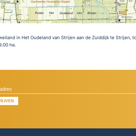
eiland in Het Oudeland van Strijen aan de Zuiddijk te Strijen, to
9.00 ha.
RIJVEN