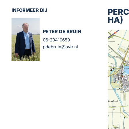
PERC
INFORMEER BIJ
HA)
PETER DE BRUIN
06-20410659
pdebruin@ovtr.nl