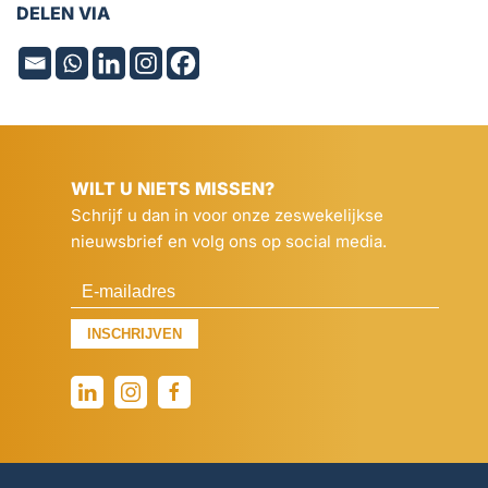
DELEN VIA
WILT U NIETS MISSEN?
Schrijf u dan in voor onze zeswekelijkse
nieuwsbrief en volg ons op social media.
INSCHRIJVEN