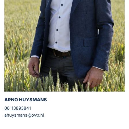
ARNO HUYSMANS
06-13893841
ahuysmans@ovtr.nl