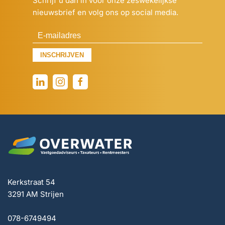
Schrijf u dan in voor onze zeswekelijkse
nieuwsbrief en volg ons op social media.
INSCHRIJVEN
Kerkstraat 54
3291 AM Strijen
078-6749494