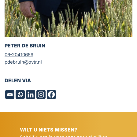
PETER DE BRUIN
06-20410659
pdebruin@ovtr.nl
DELEN VIA
WILT U NIETS MISSEN?