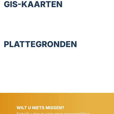
GIS-KAARTEN
PLATTEGRONDEN
WILT U NIETS MISSEN?
Schrijf u dan in voor onze zeswekelijkse