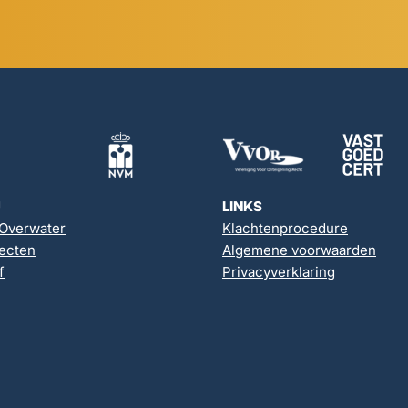
U
LINKS
 Overwater
Klachtenprocedure
ecten
Algemene voorwaarden
f
Privacyverklaring